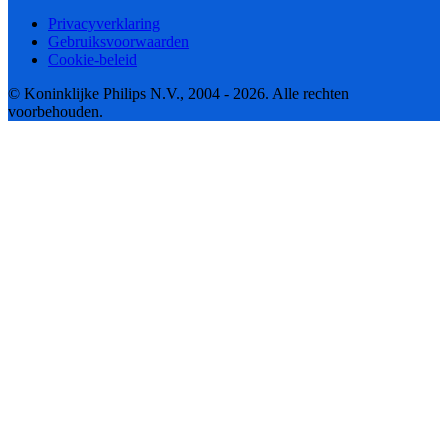
Privacyverklaring
Gebruiksvoorwaarden
Cookie-beleid
© Koninklijke Philips N.V., 2004 - 2026. Alle rechten
voorbehouden.