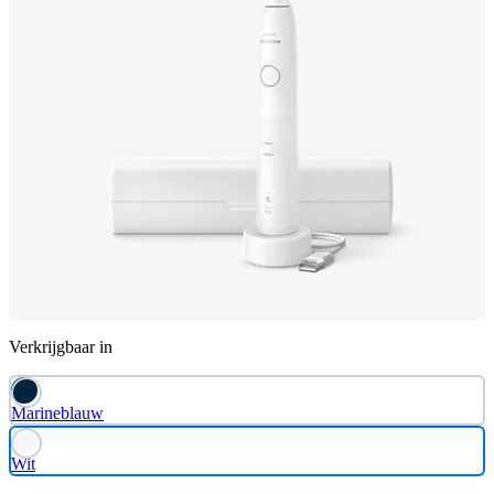
Verkrijgbaar in
Marineblauw
Wit