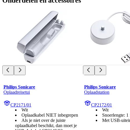
Onderdelen en accessoires
Philips Sonicare
Philips Sonicare
Oplaadreisetui
Oplaadstation
CP2171/01
CP2172/01
Wit
Wit
Oplaadkabel NIET inbegrepen
Snoerlengte: 1
Als je niet over de juiste
Met USB-uitei
oplaadkabel beschikt, dan moet je