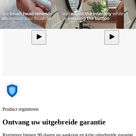
Product registreren
Ontvang uw uitgebreide garantie
Registreer binnen 90 dagen na aankoop en krijg uitgebreide garantie