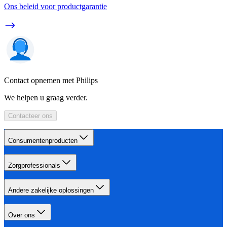
Ons beleid voor productgarantie
Contact opnemen met Philips
We helpen u graag verder.
Contacteer ons
Consumentenproducten
Zorgprofessionals
Andere zakelijke oplossingen
Over ons