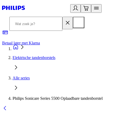
Betaal later met Klarna
R
Elektrische tandenborstels
Alle series
Philips Sonicare Series 5500 Oplaadbare tandenborstel