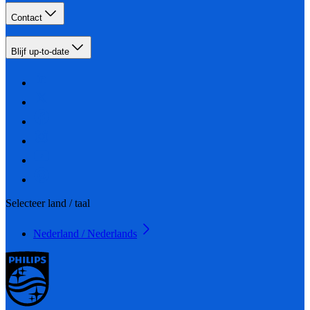
Contact
Blijf up-to-date
Selecteer land / taal
Nederland / Nederlands