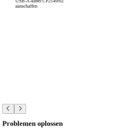
USB-A-kabel CP2149/02
aanschaffen
Problemen oplossen