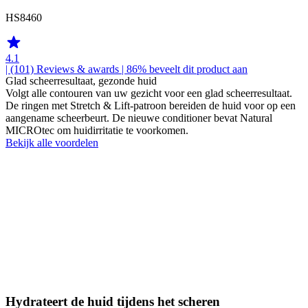
HS8460
4.1
| (101)
Reviews & awards
| 86% beveelt dit product aan
Glad scheerresultaat, gezonde huid
Volgt alle contouren van uw gezicht voor een glad scheerresultaat.
De ringen met Stretch & Lift-patroon bereiden de huid voor op een
aangename scheerbeurt. De nieuwe conditioner bevat Natural
MICROtec om huidirritatie te voorkomen.
Bekijk alle voordelen
Hydrateert de huid tijdens het scheren