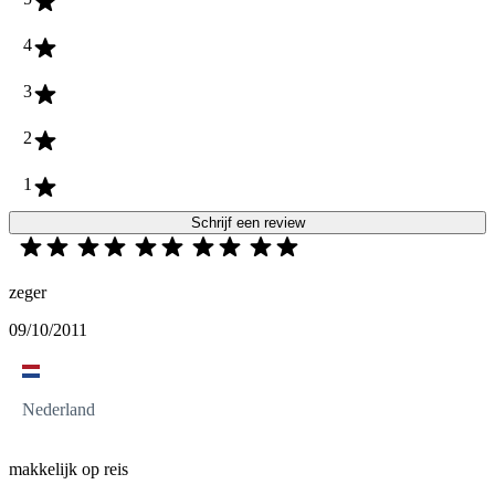
4
3
2
1
Schrijf een review
zeger
09/10/2011
Nederland
makkelijk op reis