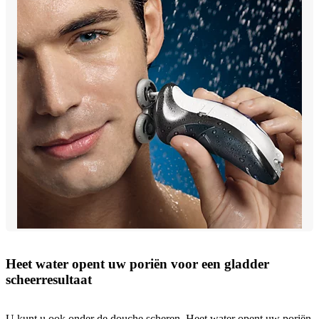
Heet water opent uw poriën voor een gladder
scheerresultaat
U kunt u ook onder de douche scheren. Heet water opent uw poriën