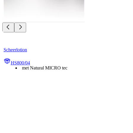
Scheerlotion
HS800/04
met Natural MICRO tec