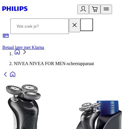
Betaal later met Klarna
R
NIVEA NIVEA FOR MEN-scheerapparaat