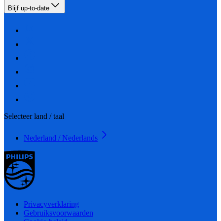
Blijf up-to-date
Selecteer land / taal
Nederland / Nederlands
Privacyverklaring
Gebruiksvoorwaarden