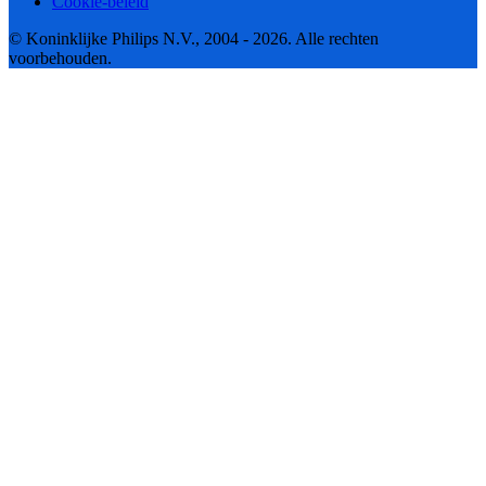
Cookie-beleid
© Koninklijke Philips N.V., 2004 - 2026. Alle rechten
voorbehouden.