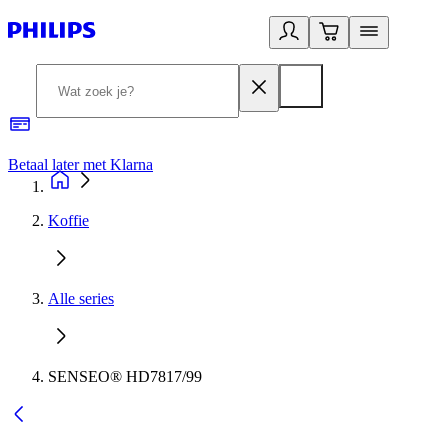
Betaal later met Klarna
R
Koffie
Alle series
SENSEO® HD7817/99