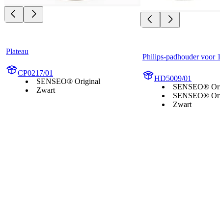
Plateau
Philips-padhouder voor 
CP0217/01
HD5009/01
SENSEO® Original
SENSEO® Ori
Zwart
SENSEO® Orig
Zwart