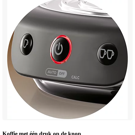
Koffie met één druk op de knop