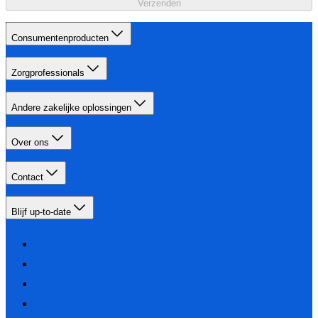
Verzenden
Consumentenproducten
Zorgprofessionals
Andere zakelijke oplossingen
Over ons
Contact
Blijf up-to-date