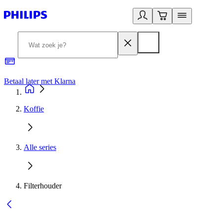
Betaal later met Klarna
R
Koffie
Alle series
Filterhouder