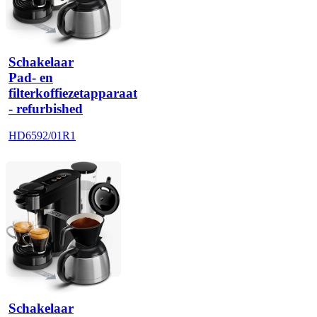
Schakelaar
Pad- en
filterkoffiezetapparaat
- refurbished
HD6592/01R1
Schakelaar