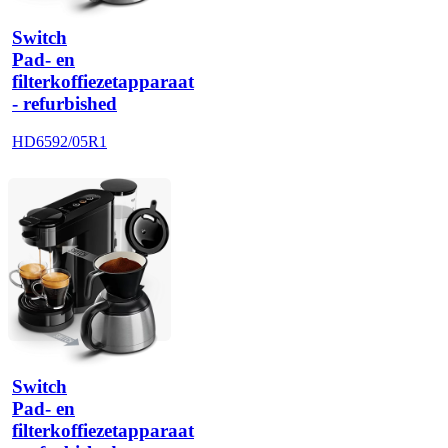
Switch
Pad- en
filterkoffiezetapparaat
- refurbished
HD6592/05R1
Switch
Pad- en
filterkoffiezetapparaat