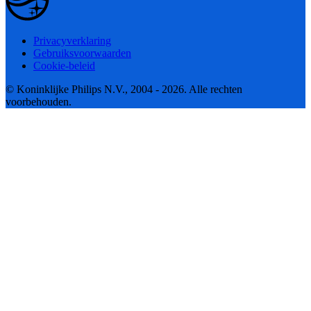
Privacyverklaring
Gebruiksvoorwaarden
Cookie-beleid
© Koninklijke Philips N.V., 2004 - 2026. Alle rechten
voorbehouden.