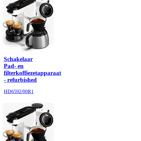
Schakelaar
Pad- en
filterkoffiezetapparaat
- refurbished
HD6592/00R1