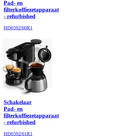
Pad- en
filterkoffiezetapparaat
- refurbished
HD6592/60R1
Schakelaar
Pad- en
filterkoffiezetapparaat
- refurbished
HD6592/61R1