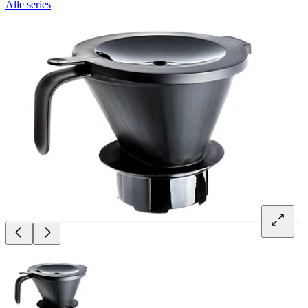
Alle series