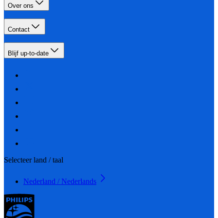
Over ons
Contact
Blijf up-to-date
Selecteer land / taal
Nederland / Nederlands