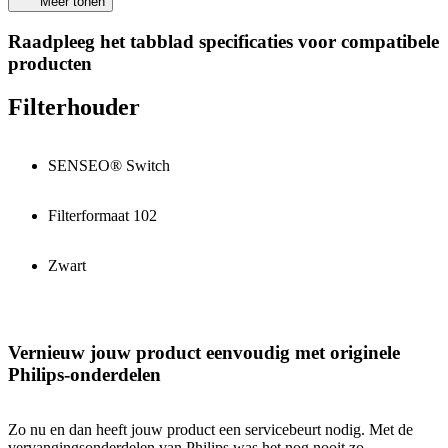
Meer tonen
Raadpleeg het tabblad specificaties voor compatibele
producten
Filterhouder
SENSEO® Switch
Filterformaat 102
Zwart
Vernieuw jouw product eenvoudig met originele
Philips-onderdelen
Zo nu en dan heeft jouw product een servicebeurt nodig. Met de
vervangingsonderdelen van Philips was het nog nooit zo