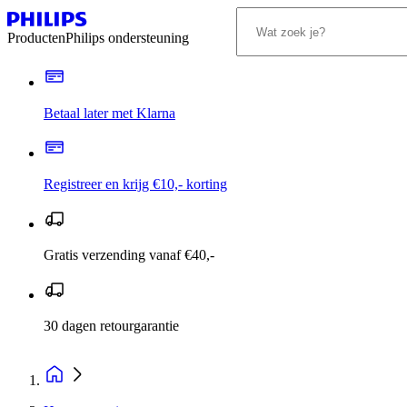
Producten
Philips ondersteuning
Betaal later met Klarna
Registreer en krijg €10,- korting
Gratis verzending vanaf €40,-
30 dagen retourgarantie