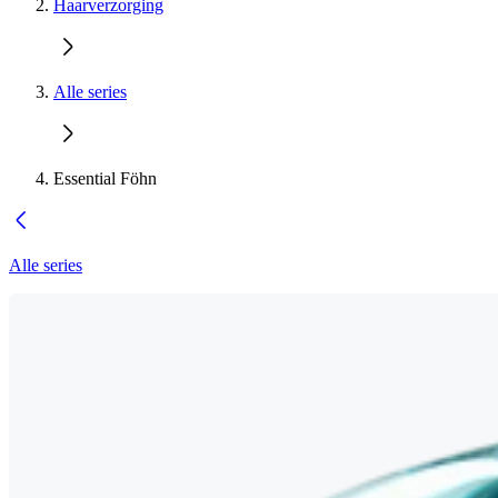
Haarverzorging
Alle series
Essential Föhn
Alle series