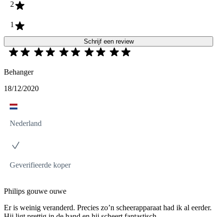
2
1
Schrijf een review
Behanger
18/12/2020
Nederland
Geverifieerde koper
Philips gouwe ouwe
Er is weinig veranderd. Precies zo’n scheerapparaat had ik al eerder.
Hij ligt prettig in de hand en hij scheert fantastisch.