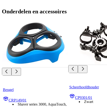
Onderdelen en accessoires
Scheerhoofdhouder
Beugel
CP9301/01
CRP149/01
Zwart
Shaver series 3000, AquaTouch,