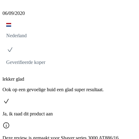
06/09/2020
Nederland
Geverifieerde koper
lekker glad
Ook op een gevoelige huid een glad super resultaat.
Ja, ik raad dit product aan
Deze review is gemaakt voor Shaver series 3000 AT886/16