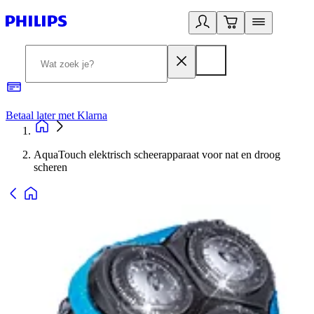
Betaal later met Klarna
R
AquaTouch elektrisch scheerapparaat voor nat en droog
scheren