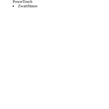
PowerTouch
Zwart/blauw