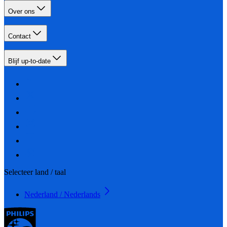
Over ons
Contact
Blijf up-to-date
Selecteer land / taal
Nederland / Nederlands