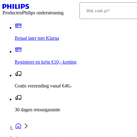
Producten
Philips ondersteuning
Betaal later met Klarna
Registreer en krijg €10,- korting
Gratis verzending vanaf €40,-
30 dagen retourgarantie