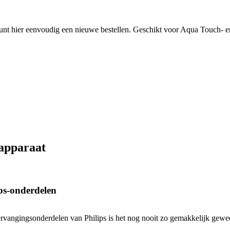
unt hier eenvoudig een nieuwe bestellen. Geschikt voor Aqua Touch- 
rapparaat
ps-onderdelen
rvangingsonderdelen van Philips is het nog nooit zo gemakkelijk gewee