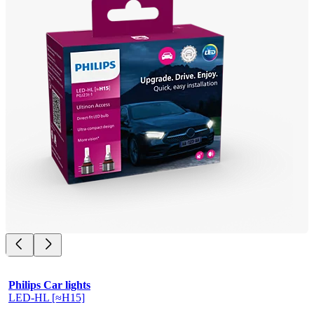
Philips Car lights
LED-HL [≈H15]