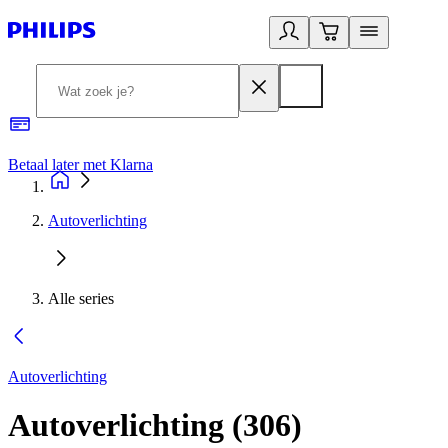
Betaal later met Klarna
R
Autoverlichting
Alle series
Autoverlichting
Autoverlichting
(
306
)