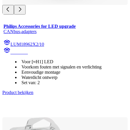
Philips Accessories for LED upgrade
CANbus-adapters
LUM18962X2/10
18962X2
Voor [≈H1] LED
Voorkom fouten met signalen en verlichting
Eenvoudige montage
Waterdicht ontwerp
Set van: 2
Product bekijken