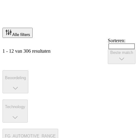
Alle filters
Sorteren:
1 - 12 van 306 resultaten
Beste match
Beoordeling
Technology
FG_AUTOMOTIVE_RANGE