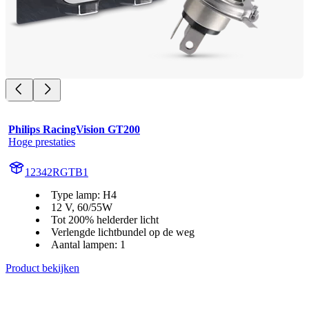
Philips RacingVision GT200
Hoge prestaties
12342RGTB1
Type lamp: H4
12 V, 60/55W
Tot 200% helderder licht
Verlengde lichtbundel op de weg
Aantal lampen: 1
Product bekijken