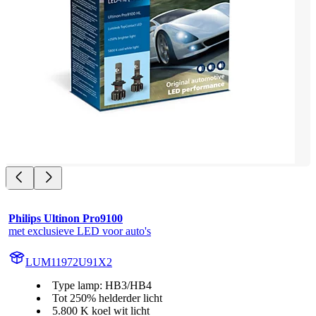
Philips Ultinon Pro9100
met exclusieve LED voor auto's
LUM11972U91X2
Type lamp: HB3/HB4
Tot 250% helderder licht
5.800 K koel wit licht