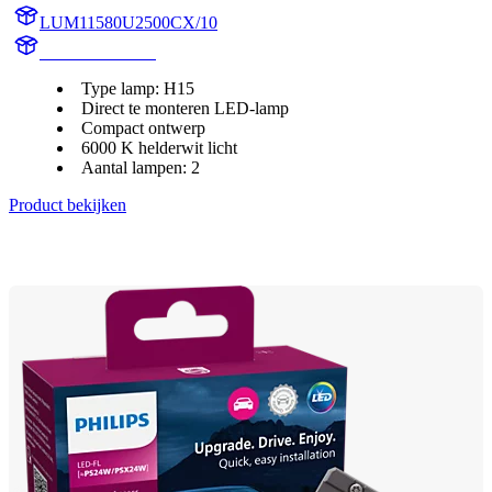
LUM11580U2500CX/10
11580U2500CX
Type lamp: H15
Direct te monteren LED-lamp
Compact ontwerp
6000 K helderwit licht
Aantal lampen: 2
Product bekijken