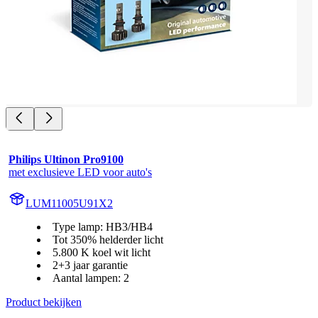
Philips Ultinon Pro9100
met exclusieve LED voor auto's
LUM11005U91X2
Type lamp: HB3/HB4
Tot 350% helderder licht
5.800 K koel wit licht
2+3 jaar garantie
Aantal lampen: 2
Product bekijken