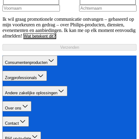
Ik wil graag promotionele communicatie ontvangen – gebaseerd op
mijn voorkeuren en gedrag – over Philips-producten, diensten,
evenementen en aanbiedingen. Ik kan me op elk moment eenvoudig
afmelden!
Wat betekent dit?
Verzenden
Consumentenproducten
Zorgprofessionals
Andere zakelijke oplossingen
Over ons
Contact
Blijf up-to-date