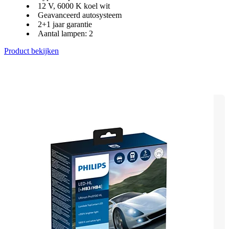
12 V, 6000 K koel wit
Geavanceerd autosysteem
2+1 jaar garantie
Aantal lampen: 2
Product bekijken