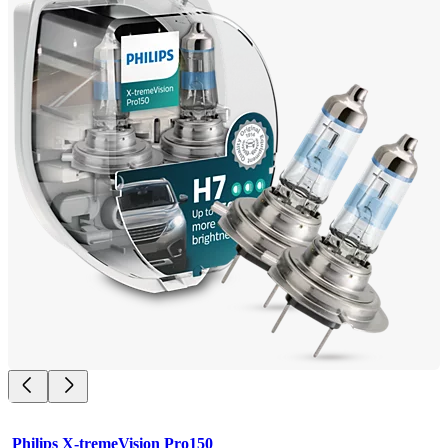
Philips X-tremeVision Pro150