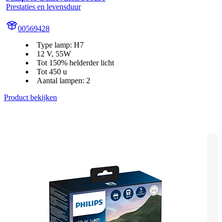
Prestaties en levensduur
00569428
Type lamp: H7
12 V, 55W
Tot 150% helderder licht
Tot 450 u
Aantal lampen: 2
Product bekijken