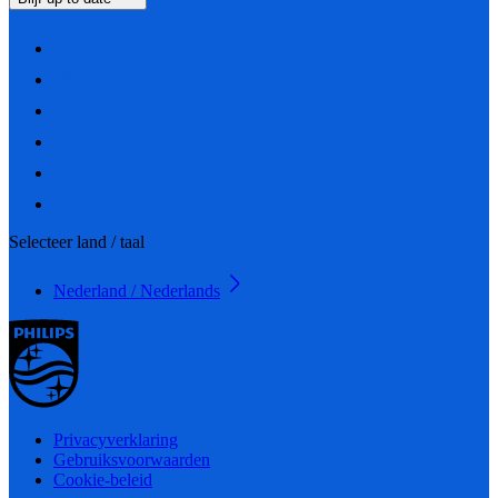
Selecteer land / taal
Nederland / Nederlands
Privacyverklaring
Gebruiksvoorwaarden
Cookie-beleid