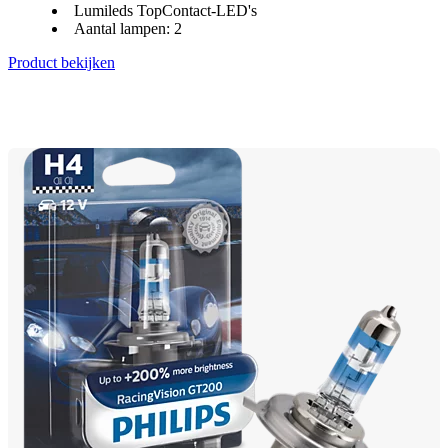
Lumileds TopContact-LED's
Aantal lampen: 2
Product bekijken