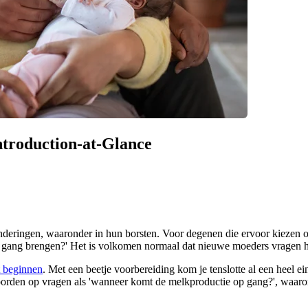
Introduction-at-Glance
eringen, waaronder in hun borsten. Voor degenen die ervoor kiezen om 
 gang brengen?' Het is volkomen normaal dat nieuwe moeders vragen h
t beginnen
. Met een beetje voorbereiding kom je tenslotte al een heel e
oorden op vragen als 'wanneer komt de melkproductie op gang?', waaro