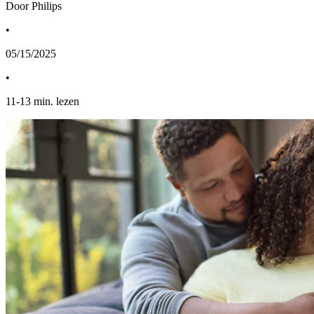
Door Philips
•
05/15/2025
•
11
-
13
min. lezen