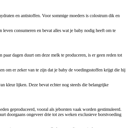
hydraten en antistoffen. Voor sommige moeders is colostrum dik en 
n leven consumeren en bevat alles wat je baby nodig heeft om te 
 paar dagen duurt om deze melk te produceren, is er geen reden tot 
om er zeker van te zijn dat je baby de voedingsstoffen krijgt die hij 
kleur lijken. Deze bevat echter nog steeds die belangrijke 
den geproduceerd, vooral als jeborsten vaak worden gestimuleerd. 
uurt doorgaans ongeveer drie tot zes weken exclusieve borstvoeding 