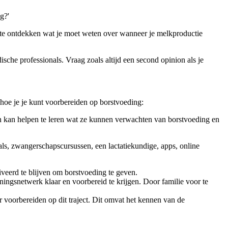
g?'
 te ontdekken wat je moet weten over wanneer je melkproductie 
sche professionals. Vraag zoals altijd een second opinion als je 
 hoe je je kunt voorbereiden op borstvoeding:
en kan helpen te leren wat ze kunnen verwachten van borstvoeding en 
ls, zwangerschapscursussen, een lactatiekundige, apps, online 
veerd te blijven om borstvoeding te geven.
ngsnetwerk klaar en voorbereid te krijgen. Door familie voor te 
r voorbereiden op dit traject. Dit omvat het kennen van de 