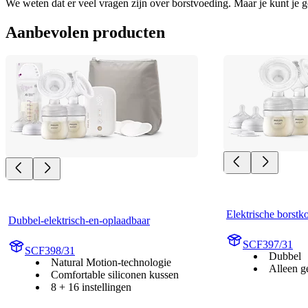
We weten dat er veel vragen zijn over borstvoeding. Maar je kunt je g
Aanbevolen producten
Elektrische borstko
Dubbel-elektrisch-en-oplaadbaar
SCF397/31
SCF398/31
Dubbel
Natural Motion-technologie
Alleen g
Comfortable siliconen kussen
8 + 16 instellingen