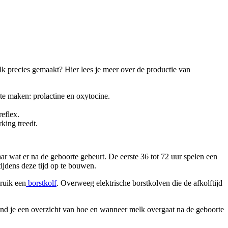
 precies gemaakt? Hier lees je meer over de productie van 
te maken: prolactine en oxytocine.
reflex.
king treedt.
wat er na de geboorte gebeurt. De eerste 36 tot 72 uur spelen een 
tijdens deze tijd op te bouwen.
bruik een
 borstkolf
. Overweeg elektrische borstkolven die de afkolftijd 
nd je een overzicht van hoe en wanneer melk overgaat na de geboorte 