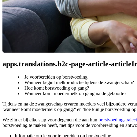
apps.translations.b2c-page-article-article
Je voorbereiden op borstvoeding
Wanneer begint melkproductie tijdens de zwangerschap?
Hoe komt borstvoeding op gang?
Wanneer komt moedermelk op gang na de geboorte?
Tijdens en na de zwangerschap ervaren moeders veel bijzondere verand
'wanneer komt moedermelk op gang?' en 'hoe kun je borstvoeding op
We zijn er bij elke stap voor degenen die aan hun
 borstvoedingstrajec
borstvoeding te maken heeft, met tips voor de voorbereiding en antw
Informatie om je voor te bereiden op borstvoeding.