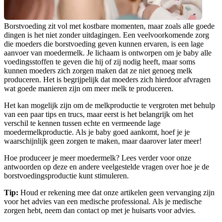
Borstvoeding zit vol met kostbare momenten, maar zoals alle goede 
dingen is het niet zonder uitdagingen. Een veelvoorkomende zorg 
die moeders die borstvoeding geven kunnen ervaren, is een lage 
aanvoer van moedermelk. Je lichaam is ontworpen om je baby alle 
voedingsstoffen te geven die hij of zij nodig heeft, maar soms 
kunnen moeders zich zorgen maken dat ze niet genoeg melk 
produceren. Het is begrijpelijk dat moeders zich hierdoor afvragen 
wat goede manieren zijn om meer melk te produceren.
Het kan mogelijk zijn om de melkproductie te vergroten met behulp 
van een paar tips en trucs, maar eerst is het belangrijk om het 
verschil te kennen tussen echte en vermeende lage 
moedermelkproductie. Als je baby goed aankomt, hoef je je 
waarschijnlijk geen zorgen te maken, maar daarover later meer!
Hoe produceer je meer moedermelk? Lees verder voor onze 
antwoorden op deze en andere veelgestelde vragen over hoe je de 
borstvoedingsproductie kunt stimuleren.
Tip: 
Houd er rekening mee dat onze artikelen geen vervanging zijn 
voor het advies van een medische professional. Als je medische 
zorgen hebt, neem dan contact op met je huisarts voor advies.