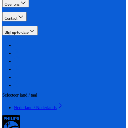
Over ons
Contact
Blijf up-to-date
Selecteer land / taal
Nederland / Nederlands