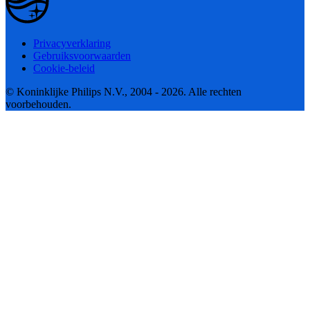
Privacyverklaring
Gebruiksvoorwaarden
Cookie-beleid
© Koninklijke Philips N.V., 2004 - 2026. Alle rechten
voorbehouden.