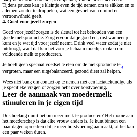
Tijdens pauzes kan je kleintje even de tijd nemen om te slikken en te 
ademen zonder te druppelen, wat een gevoel van comfort en 
vertrouwdheid geeft.
4. Goed voor jezelf zorgen
Goed voor jezelf zorgen is de sleutel tot het behouden van een 
goede melkproductie. Zorg ervoor dat je goed eet, rust wanneer je 
kunt en je wat tijd voor jezelf neemt. Drink veel water zodat je niet 
uitdroogt, want dat kan het voor je lichaam moeilijk maken om 
voldoende melk te produceren.
Je hoeft geen speciaal voedsel te eten om de melkproductie te 
4
vergroten, maar een uitgebalanceerd, gezond dieet zal helpen.
Wees niet bang om contact op te nemen met een lactatiekundige als 
je specifieke vragen of zorgen hebt over borstvoeding.
Leer de aanmaak van moedermelk 
stimuleren in je eigen tijd
Dus hoelang duurt het om meer melk te produceren? Het mooie aan 
het moederschap is dat elke vrouw anders is. Je kunt binnen een 
paar dagen opmerken dat je meer borstvoeding aanmaakt, of het kan 
een paar weken duren.