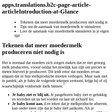
apps.translations.b2c-page-article-
articleIntroduction-at-Glance
Tekenen dat meer moedermelk produceren niet nodig is
Tips om de aanmaak van moedermelk te stimuleren
Leer de aanmaak van moedermelk stimuleren in je eigen
tijd
Tekenen dat meer moedermelk 
produceren niet nodig is
Het is normaal dat moeders zich zorgen maken dat ze niet genoeg 
melk produceren, vooral omdat het moeilijk kan zijn om precies te 
meten hoeveel je produceert. Dit leidt ertoe dat moeders ervan 
uitgaan dat ze hun melkproductie moeten verhogen. Maar raak niet 
in paniek; als je baby de volgende tekenen vertoont, krijgt hij of zij 
1
waarschijnlijk voldoende melk binnen.
Je baby ziet er blij uit.
 Je pasgeboren baby ziet er gelukkig 
en tevreden uit na het voeden en laat uit zichzelf los.
Je baby komt aan. 
Een teken dat je melkproductie afneemt, 
kan onder meer zijn dat je baby niet aankomt. Als je 