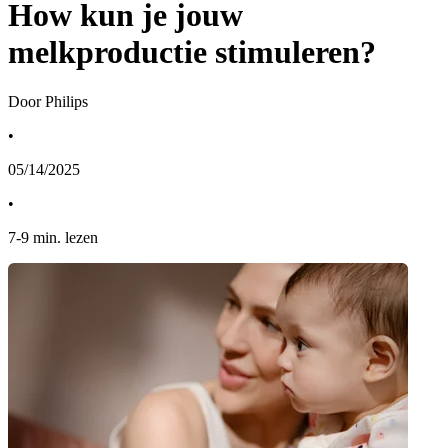
How kun je jouw
melkproductie stimuleren?
Door Philips
•
05/14/2025
•
7
-
9
min. lezen