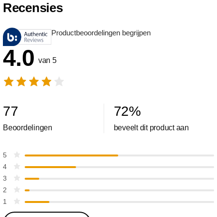
Recensies
Productbeoordelingen begrijpen
4.0
van 5
77
72
%
Beoordelingen
beveelt dit product aan
5
4
3
2
1