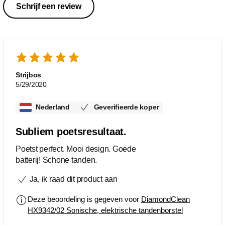
Schrijf een review
Strijbos
5/29/2020
Nederland
Geverifieerde koper
Subliem poetsresultaat.
Poetst perfect. Mooi design. Goede
batterij! Schone tanden.
Ja, ik raad dit product aan
Deze beoordeling is gegeven voor
DiamondClean
HX9342/02 Sonische, elektrische tandenborstel