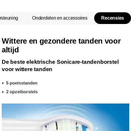
steuning
Onderdelen en accessoires
Recensies
Wittere en gezondere tanden voor
altijd
De beste elektrische Sonicare-tandenborstel
voor wittere tanden
5 poetsstanden
2 opzetborstels