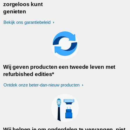
zorgeloos kunt
genieten
Bekijk ons garantiebeleid
Wij geven producten een tweede leven met
refurbished edities*
Ontdek onze beter-dan-nieuw producten
Wij helpen je om onderdelen te vervangen, niet