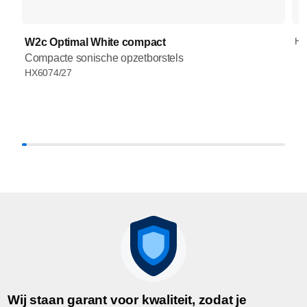
HX
W2c Optimal White compact
Compacte sonische opzetborstels
HX6074/27
Wij staan garant voor kwaliteit, zodat je