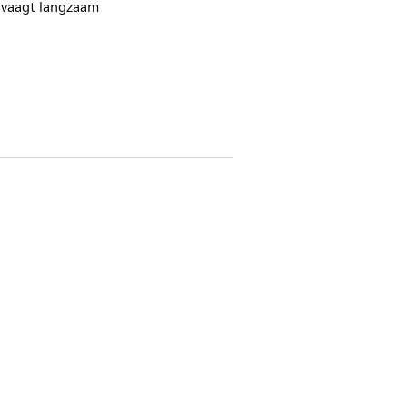
rvaagt langzaam