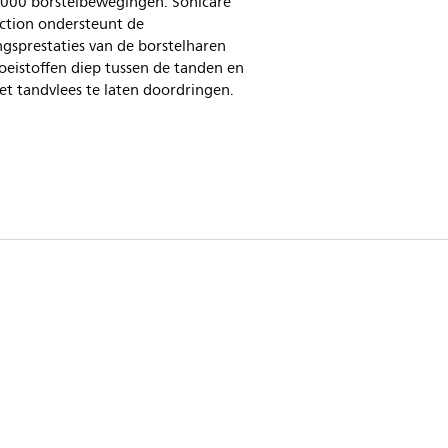
.000 borstelbewegingen. Sonicare
Action ondersteunt de
ngsprestaties van de borstelharen
oeistoffen diep tussen de tanden en
et tandvlees te laten doordringen.