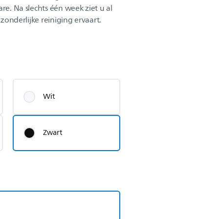
are. Na slechts één week ziet u al
tzonderlijke reiniging ervaart.
Wit
Zwart