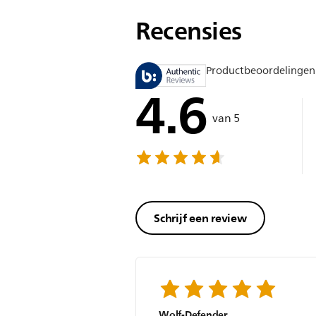
Recensies
Productbeoordelingen
4.6
van 5
Schrijf een review
Wolf-Defender