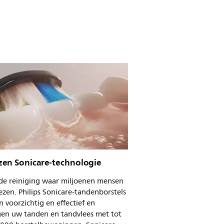
en Sonicare-technologie
 de reiniging waar miljoenen mensen
ezen. Philips Sonicare-tandenborstels
n voorzichtig en effectief en
gen uw tanden en tandvlees met tot