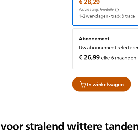
€ 28,29
Adviesprijs
€ 32,99
1-2 werkdagen - track & trace
Abonnement
Uw abonnement selectere
€ 26,99
elke 6 maanden
In winkelwagen
voor stralend wittere tanden