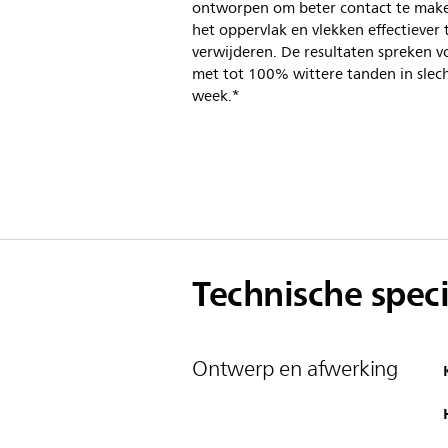
ontworpen om beter contact te mak
het oppervlak en vlekken effectiever 
verwijderen. De resultaten spreken v
met tot 100% wittere tanden in slec
week.*
Technische speci
Ontwerp en afwerking