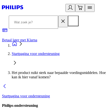
Betaal later met Klarna
R
Startpagina voor ondersteuning
Het product ruikt sterk naar bepaalde voedingsmiddelen. Hoe
kan ik hier vanaf komen?
Startpagina voor ondersteuning
Philips-ondersteuning