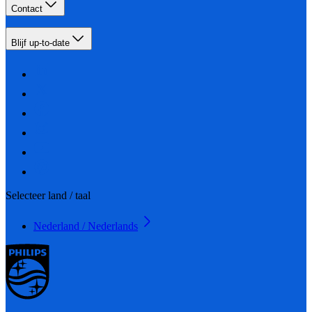
Contact
Blijf up-to-date
Selecteer land / taal
Nederland / Nederlands