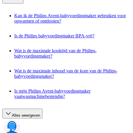
Kan ik de Philips Avent-babyvoedingmaker gebruiken voor
opwarmen of ontdooien?
Is de Philips babyvoedingmaker BPA-vrij?
Wat is de maximale kooktijd van de Philips-
babyvoedingmaker?
Wat is de maximale inhoud van de kom van de Philips-
babyvoedingsmaker?
Is mijn Philips Avent-babyvoedingmaker
vaatwasmachinebestendig?
Alles weergeven