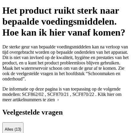
Het product ruikt sterk naar
bepaalde voedingsmiddelen.
Hoe kan ik hier vanaf komen?
De sterke geur van bepaalde voedingsmiddelen kan na verloop van
tijd overgebracht worden op bepaalde onderdelen van het apparaat.
Dit is niet van invloed op de kwaliteit, hygiëne en prestaties van het
product, en u kunt het product probleemloos blijven gebruiken.
Maak het waterreservoir schoon om van de geur af te komen. Zie
ook de veelgestelde vragen in het hoofdstuk “Schoonmaken en
onderhoud”.
De informatie op deze pagina is van toepassing op de volgende
modellen:
SCF862/02
,
SCF870/21
,
SCF870/22
.
Klik hier om
meer artikelnummers te zien ›
Veelgestelde vragen
Alles (13)