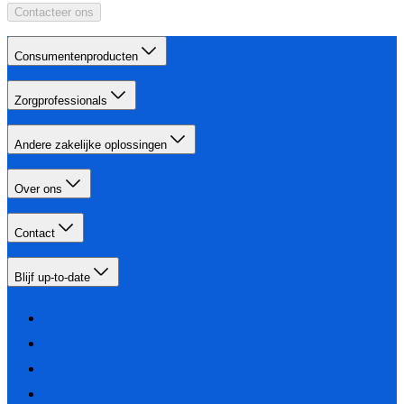
Contacteer ons
Consumentenproducten
Zorgprofessionals
Andere zakelijke oplossingen
Over ons
Contact
Blijf up-to-date