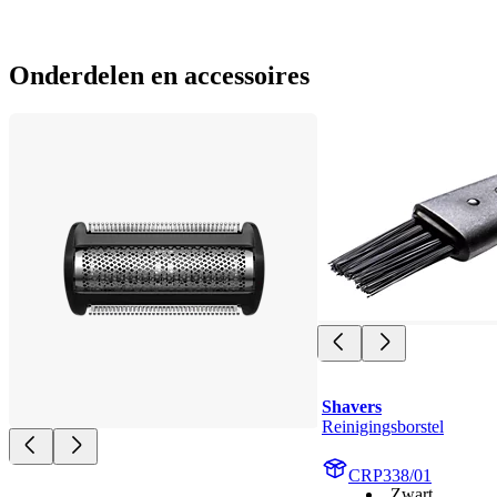
Onderdelen en accessoires
Shavers
Reinigingsborstel
CRP338/01
Zwart