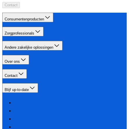
Contact
Consumentenproducten
Zorgprofessionals
Andere zakelijke oplossingen
Over ons
Contact
Blijf up-to-date