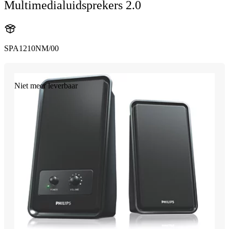
Multimedialuidsprekers 2.0
SPA1210NM/00
Niet meer leverbaar