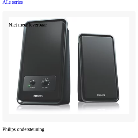
Alle series
Niet meer leverbaar
Philips ondersteuning