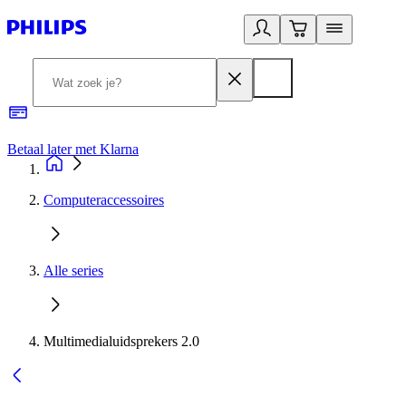
Betaal later met Klarna
R
Computeraccessoires
Alle series
Multimedialuidsprekers 2.0