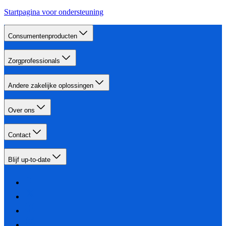
Startpagina voor ondersteuning
Consumentenproducten
Zorgprofessionals
Andere zakelijke oplossingen
Over ons
Contact
Blijf up-to-date