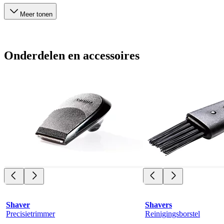
Meer tonen
Onderdelen en accessoires
Shaver
Shavers
Precisietrimmer
Reinigingsborstel