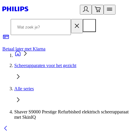
Betaal later met Klarna
R
Scheerapparaten voor het gezicht
Alle series
Shaver S9000 Prestige Refurbished elektrisch scheerapparaat
met SkinIQ