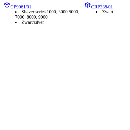
CP9061/01
CRP338/01
Shaver series 1000, 3000 5000,
Zwart
7000, 8000, 9000
Zwart/zilver