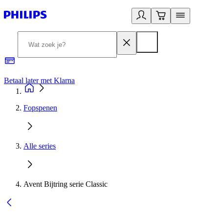
Betaal later met Klarna
R
Fopspenen
Alle series
Avent Bijtring serie Classic