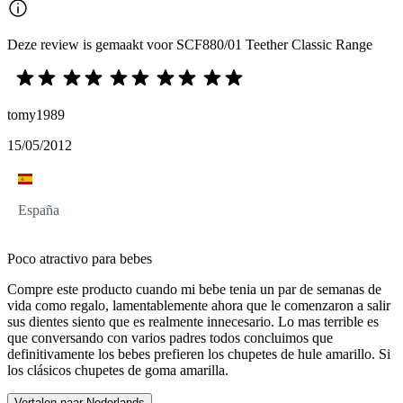
Deze review is gemaakt voor SCF880/01 Teether Classic Range
tomy1989
15/05/2012
España
Poco atractivo para bebes
Compre este producto cuando mi bebe tenia un par de semanas de
vida como regalo, lamentablemente ahora que le comenzaron a salir
sus dientes siento que es realmente innecesario. Lo mas terrible es
que conversando con varios padres todos concluimos que
definitivamente los bebes prefieren los chupetes de hule amarillo. Si
los clásicos chupetes de goma amarilla.
Vertalen naar Nederlands