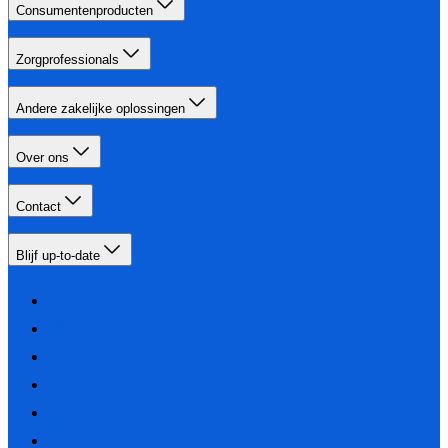
Consumentenproducten
Zorgprofessionals
Andere zakelijke oplossingen
Over ons
Contact
Blijf up-to-date