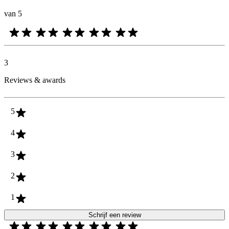
van 5
3
Reviews & awards
5
4
3
2
1
Schrijf een review