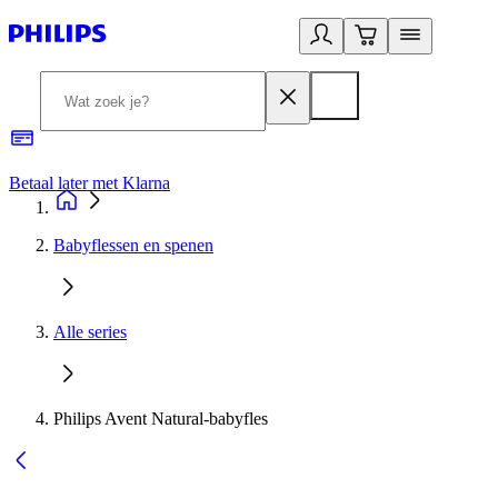
Betaal later met Klarna
R
Babyflessen en spenen
Alle series
Philips Avent Natural-babyfles