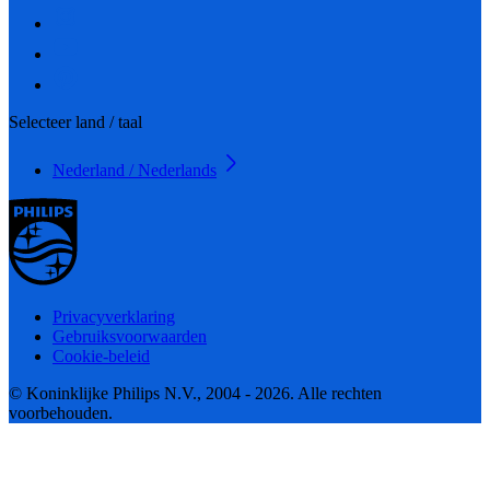
Selecteer land / taal
Nederland / Nederlands
Privacyverklaring
Gebruiksvoorwaarden
Cookie-beleid
© Koninklijke Philips N.V., 2004 - 2026. Alle rechten
voorbehouden.