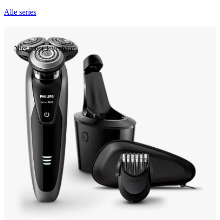
Alle series
Niet meer leverbaar