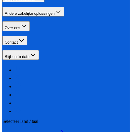
Andere zakelijke oplossingen
Over ons
Contact
Blijf up-to-date
Selecteer land / taal