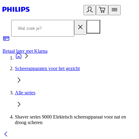
Betaal later met Klarna
R
Scheerapparaten voor het gezicht
Alle series
Shaver series 9000 Elektrisch scheerapparaat voor nat en
droog scheren