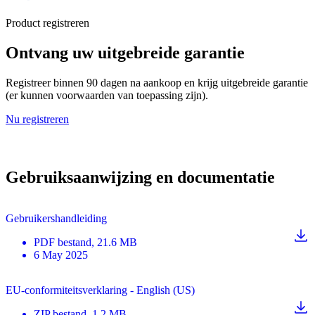
Product registreren
Ontvang uw uitgebreide garantie
Registreer binnen 90 dagen na aankoop en krijg uitgebreide garantie
(er kunnen voorwaarden van toepassing zijn).
Nu registreren
Gebruiksaanwijzing en documentatie
Gebruikershandleiding
PDF
bestand
, 21.6 MB
6 May 2025
EU-conformiteitsverklaring - English (US)
ZIP
bestand
, 1.2 MB