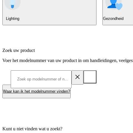
Lighting
Gezondheid
Zoek uw product
Voer het modelnummer van uw product in om handleidingen, veelgest
Waar kan ik het modelnummer vinden?
Kunt u niet vinden wat u zoekt?