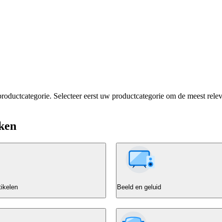
roductcategorie. Selecteer eerst uw productcategorie om de meest rele
jken
tikelen
Beeld en geluid