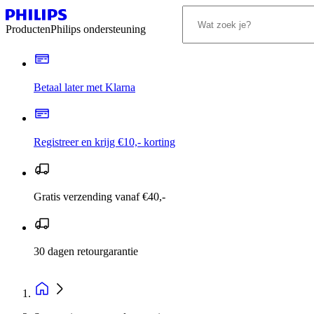
Producten
Philips ondersteuning
Betaal later met Klarna
Registreer en krijg €10,- korting
Gratis verzending vanaf €40,-
30 dagen retourgarantie