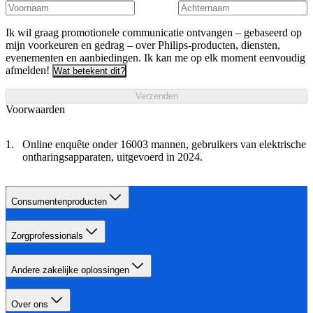
Ik wil graag promotionele communicatie ontvangen – gebaseerd op
mijn voorkeuren en gedrag – over Philips-producten, diensten,
evenementen en aanbiedingen. Ik kan me op elk moment eenvoudig
afmelden!
Wat betekent dit?
Verzenden
Voorwaarden
Online enquête onder 16003 mannen, gebruikers van elektrische
ontharingsapparaten, uitgevoerd in 2024.
Consumentenproducten
Zorgprofessionals
Andere zakelijke oplossingen
Over ons