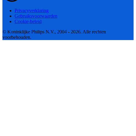
Privacyverklaring
Gebruiksvoorwaarden
Cookie-beleid
© Koninklijke Philips N.V., 2004 - 2026. Alle rechten
voorbehouden.