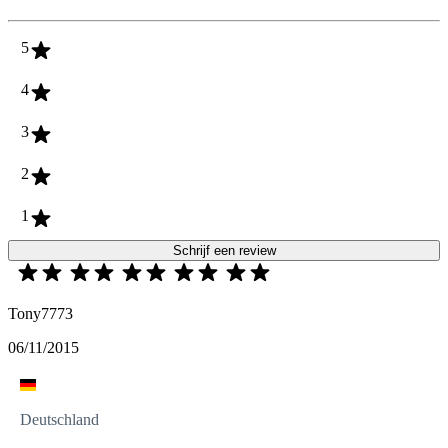
5
4
3
2
1
Schrijf een review
Tony7773
06/11/2015
Deutschland