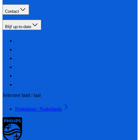
Contact
Blijf up-to-date
Selecteer land / taal
Nederland / Nederlands