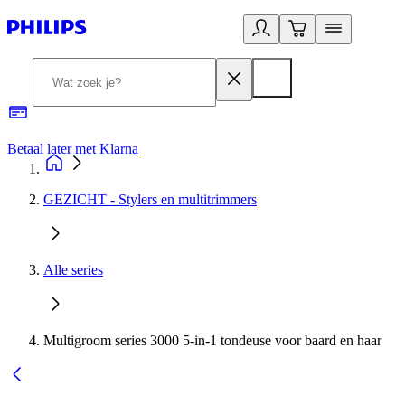
Betaal later met Klarna
R
GEZICHT - Stylers en multitrimmers
Alle series
Multigroom series 3000 5-in-1 tondeuse voor baard en haar