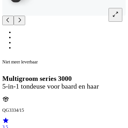
Niet meer leverbaar
Multigroom series 3000
5-in-1 tondeuse voor baard en haar
QG3334/15
3.5