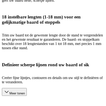
geef uw baard nette, scherpe lijnen.
18 instelbare lengten (1-18 mm) voor een
gelijkmatige baard of stoppels
Trim uw baard tot de gewenste lengte door de stand te vergrendelen
en het gewenste resultaat te garanderen. De baard- en stoppelkam
beschikt over 18 lengtestanden van 1 tot 18 mm, met precies 1 mm
tussen elke stand.
Definieer scherpe lijnen rond uw baard of sik
Creëer fijne lijntjes, contouren en details om uw stijl te definiëren of
te veranderen.
Meer tonen