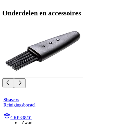
Onderdelen en accessoires
Shavers
Reinigingsborstel
CRP338/01
Zwart