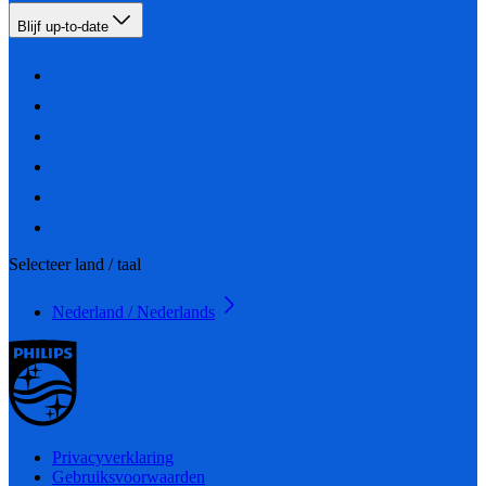
Blijf up-to-date
Selecteer land / taal
Nederland / Nederlands
Privacyverklaring
Gebruiksvoorwaarden