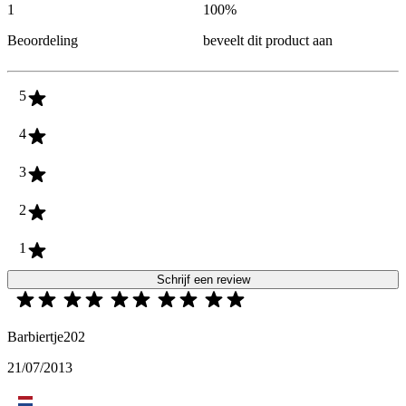
1
100
%
Beoordeling
beveelt dit product aan
5
4
3
2
1
Schrijf een review
Barbiertje202
21/07/2013