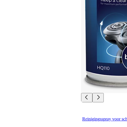
Reinigingsspray voor sc