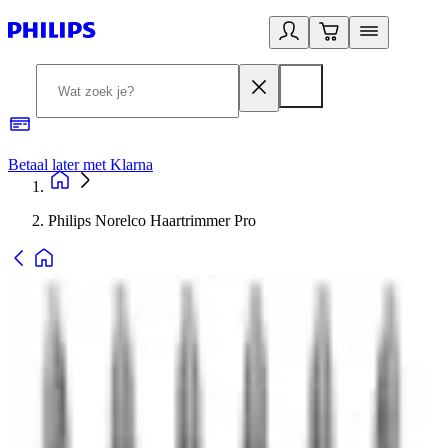
Betaal later met Klarna
R
Philips Norelco Haartrimmer Pro