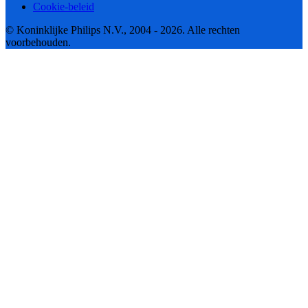
Cookie-beleid
© Koninklijke Philips N.V., 2004 - 2026. Alle rechten
voorbehouden.