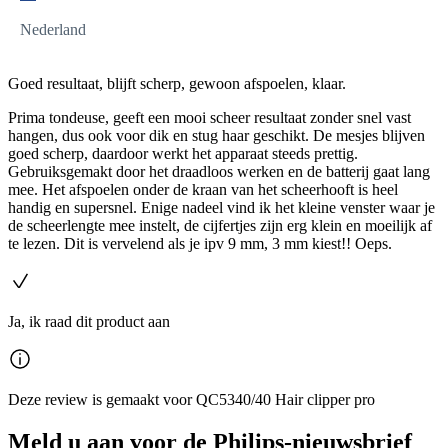
Nederland
Goed resultaat, blijft scherp, gewoon afspoelen, klaar.
Prima tondeuse, geeft een mooi scheer resultaat zonder snel vast
hangen, dus ook voor dik en stug haar geschikt. De mesjes blijven
goed scherp, daardoor werkt het apparaat steeds prettig.
Gebruiksgemakt door het draadloos werken en de batterij gaat lang
mee. Het afspoelen onder de kraan van het scheerhooft is heel
handig en supersnel. Enige nadeel vind ik het kleine venster waar je
de scheerlengte mee instelt, de cijfertjes zijn erg klein en moeilijk af
te lezen. Dit is vervelend als je ipv 9 mm, 3 mm kiest!! Oeps.
Ja, ik raad dit product aan
Deze review is gemaakt voor QC5340/40 Hair clipper pro
Meld u aan voor de Philips-nieuwsbrief