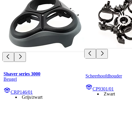
Shaver series 3000
Scheerhoofdhouder
Beugel
CP9301/01
CRP146/01
Zwart
Grijs/zwart