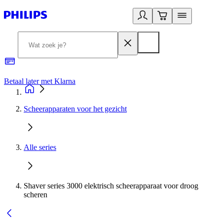
Betaal later met Klarna
R
Scheerapparaten voor het gezicht
Alle series
Shaver series 3000 elektrisch scheerapparaat voor droog
scheren