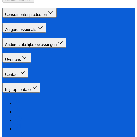
Consumentenproducten
Zorgprofessionals
Andere zakelijke oplossingen
Over ons
Contact
Blijf up-to-date