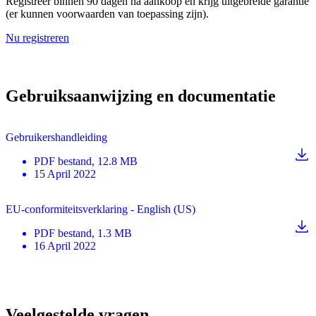
Registreer binnen 90 dagen na aankoop en krijg uitgebreide garantie
(er kunnen voorwaarden van toepassing zijn).
Nu registreren
Gebruiksaanwijzing en documentatie
Gebruikershandleiding
PDF
bestand
, 12.8 MB
15 April 2022
EU-conformiteitsverklaring - English (US)
PDF
bestand
, 1.3 MB
16 April 2022
Veelgestelde vragen