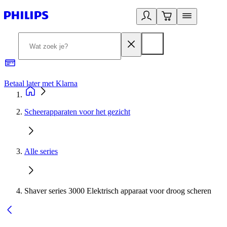
Betaal later met Klarna
R
Scheerapparaten voor het gezicht
Alle series
Shaver series 3000 Elektrisch apparaat voor droog scheren