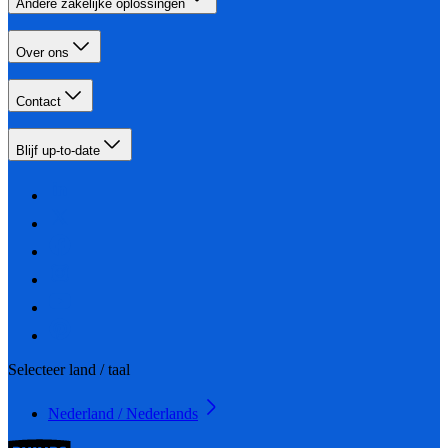
Andere zakelijke oplossingen
Over ons
Contact
Blijf up-to-date
Selecteer land / taal
Nederland / Nederlands