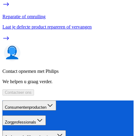
Reparatie of omruiling
Laat je defecte product repareren of vervangen
Contact opnemen met Philips
We helpen u graag verder.
Contacteer ons
Consumentenproducten
Zorgprofessionals