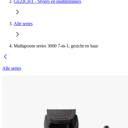
GEZICHT - Stylers en multitrimmers
Alle series
Multigroom series 3000 7-in-1, gezicht en haar
Alle series