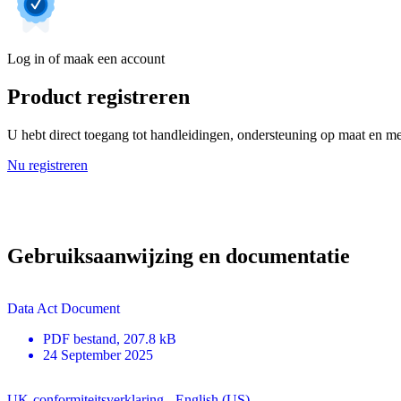
Log in of maak een account
Product registreren
U hebt direct toegang tot handleidingen, ondersteuning op maat en mee
Nu registreren
Gebruiksaanwijzing en documentatie
Data Act Document
PDF
bestand
, 207.8 kB
24 September 2025
UK-conformiteitsverklaring - English (US)