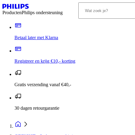
Producten
Philips ondersteuning
Betaal later met Klarna
Registreer en krijg €10,- korting
Gratis verzending vanaf €40,-
30 dagen retourgarantie