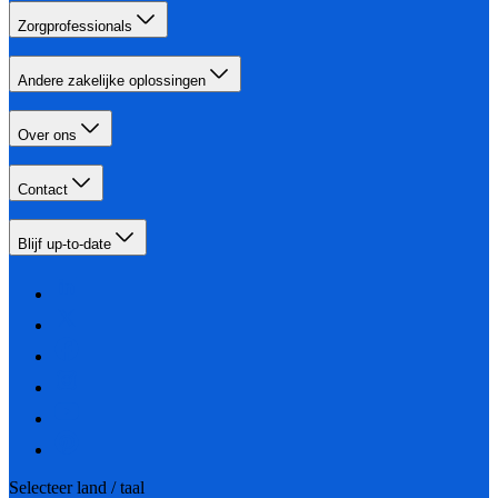
Zorgprofessionals
Andere zakelijke oplossingen
Over ons
Contact
Blijf up-to-date
Selecteer land / taal