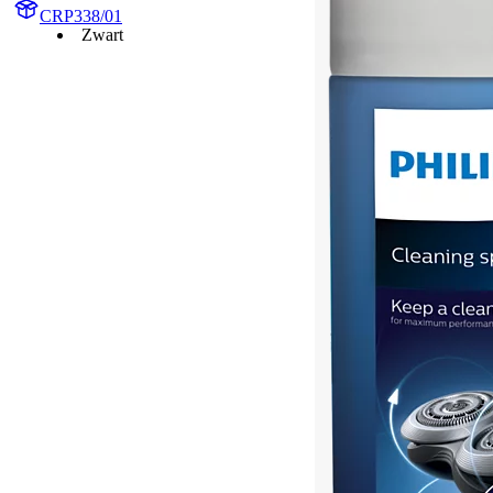
CRP338/01
Zwart