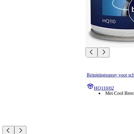
Reinigingsspray voor sc
HQ110/02
Met Cool Bree