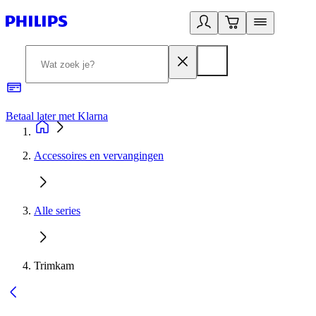
Betaal later met Klarna
R
Accessoires en vervangingen
Alle series
Trimkam