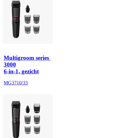
Multigroom series 
3000
6-in-1, gezicht
MG3710/33