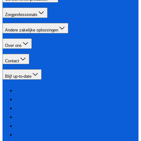
Zorgprofessionals
Andere zakelijke oplossingen
Over ons
Contact
Blijf up-to-date