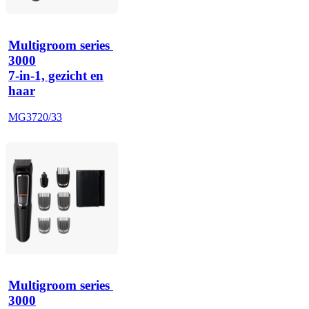
Multigroom series 
3000
7-in-1, gezicht en
haar
MG3720/33
Multigroom series 
3000