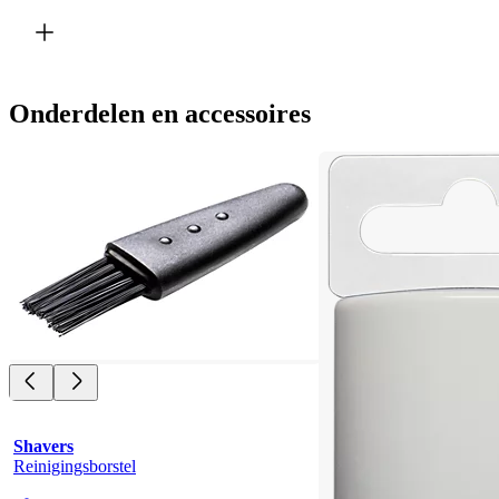
Onderdelen en accessoires
Shavers
Reinigingsborstel