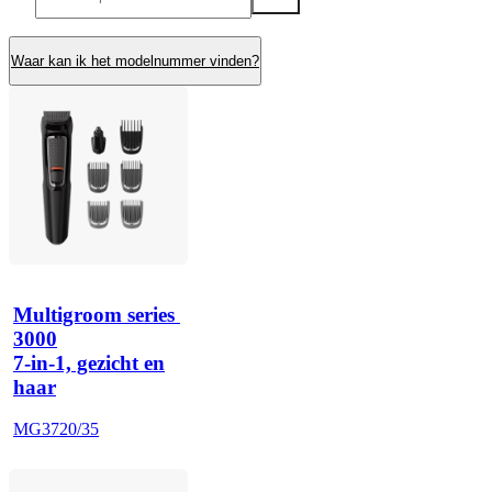
Waar kan ik het modelnummer vinden?
Multigroom series 
3000
7-in-1, gezicht en
haar
MG3720/35