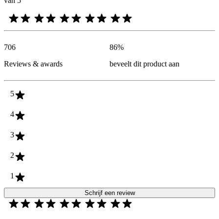
van 5
706
86
%
Reviews & awards
beveelt dit product aan
5
4
3
2
1
Schrijf een review