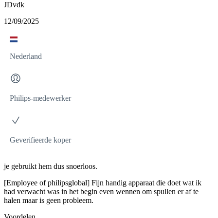
JDvdk
12/09/2025
Nederland
Philips-medewerker
Geverifieerde koper
je gebruikt hem dus snoerloos.
[Employee of philipsglobal] Fijn handig apparaat die doet wat ik
had verwacht was in het begin even wennen om spullen er af te
halen maar is geen probleem.
Voordelen