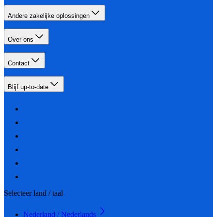
Andere zakelijke oplossingen
Over ons
Contact
Blijf up-to-date
Selecteer land / taal
Nederland / Nederlands