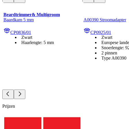
Beardtrimmer& Multigroom
Baardkam 5 mm
A00390 Stroomadapter
CP0836/01
CP0925/01
Zwart
Zwart
Haarlengte: 5 mm
Europese land
Snoerlengte: 9
2 pinnen
Type A00390
Prijzen