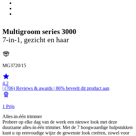
Multigroom series 3000
7-in-1, gezicht en haar
MG3720/15
4.2
| (706)
Reviews & awards
| 86% beveelt dit product aan
1 Prijs
Alles-in-één trimmer
Probeer op elke dag van de week een nieuwe look met deze
duurzame alles-in-één trimmer. Met de 7 hoogwaardige hulpstukken
kunt u op eenvoudige wijze de gewenste look creëren, zowel voor