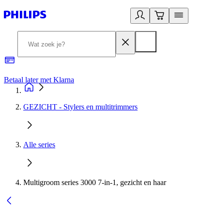
Betaal later met Klarna
R
GEZICHT - Stylers en multitrimmers
Alle series
Multigroom series 3000 7-in-1, gezicht en haar