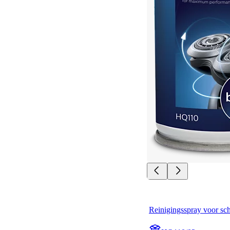
Reinigingsspray voor sc