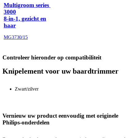
Multigroom series 
3000
8-in-1, gezicht en
haar
MG3730/15
Controleer hieronder op compatibiliteit
Knipelement voor uw baardtrimmer
Zwart/zilver
Vernieuw uw product eenvoudig met originele
Philips-onderdelen