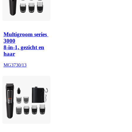
Multigroom series 
3000
8-in-1, gezicht en
haar
MG3730/13