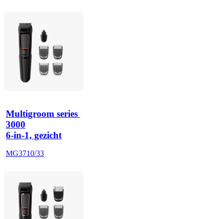
Multigroom series 
3000
6-in-1, gezicht
MG3710/33