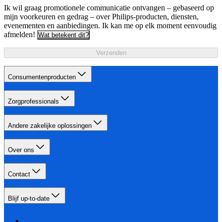
Ik wil graag promotionele communicatie ontvangen – gebaseerd op
mijn voorkeuren en gedrag – over Philips-producten, diensten,
evenementen en aanbiedingen. Ik kan me op elk moment eenvoudig
afmelden!
Wat betekent dit?
Verzenden
Consumentenproducten
Zorgprofessionals
Andere zakelijke oplossingen
Over ons
Contact
Blijf up-to-date