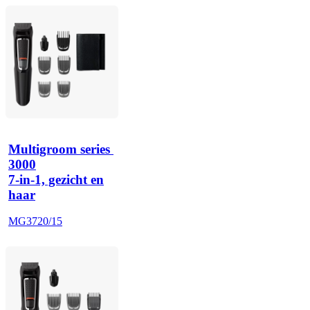
Multigroom series 
3000
7-in-1, gezicht en
haar
MG3720/15