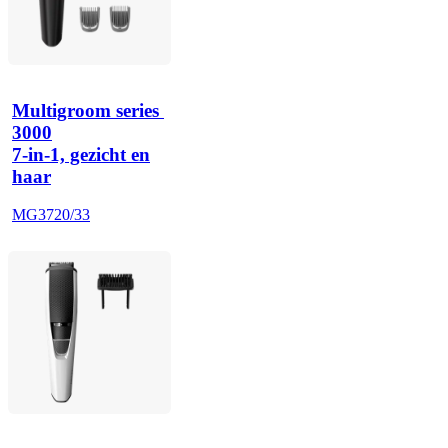
Multigroom series 
3000
7-in-1, gezicht en
haar
MG3720/33