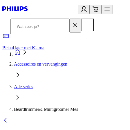
Betaal later met Klarna
R
Accessoires en vervangingen
Alle series
Beardtrimmer& Multigroomer Mes