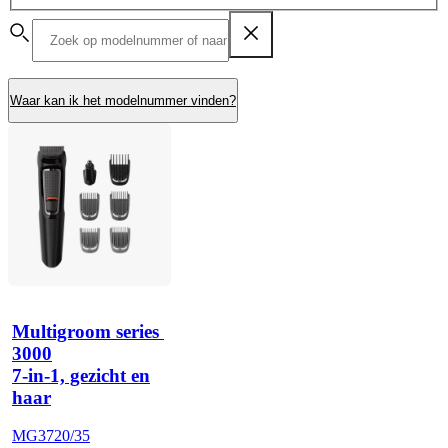
Waar kan ik het modelnummer vinden?
Multigroom series 
3000
7-in-1, gezicht en
haar
MG3720/35