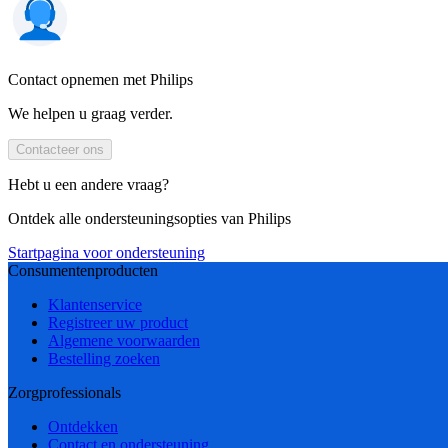
Contact opnemen met Philips
We helpen u graag verder.
Contacteer ons
Hebt u een andere vraag?
Ontdek alle ondersteuningsopties van Philips
Startpagina voor ondersteuning
Consumentenproducten
Klantenservice
Registreer uw product
Algemene voorwaarden
Bestelling zoeken
Zorgprofessionals
Ontdekken
Contact en ondersteuning