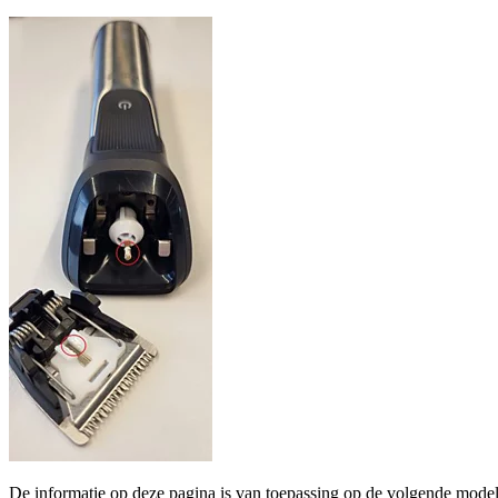
De informatie op deze pagina is van toepassing op de volgende model