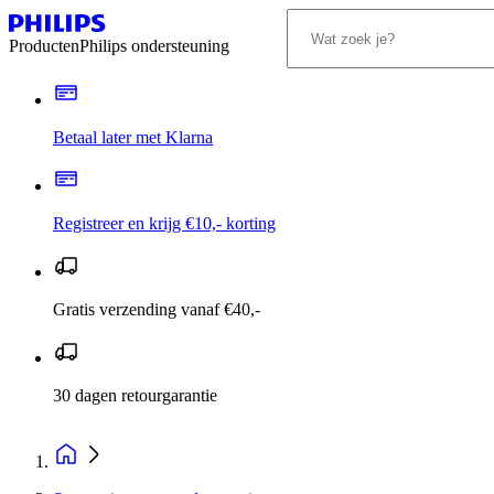
Producten
Philips ondersteuning
Betaal later met Klarna
Registreer en krijg €10,- korting
Gratis verzending vanaf €40,-
30 dagen retourgarantie