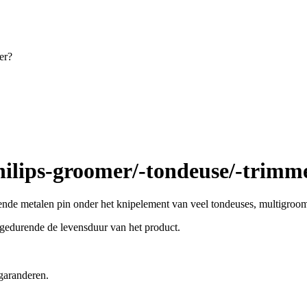
er?
Philips-groomer/-tondeuse/-trimm
aiende metalen pin onder het knipelement van veel tondeuses, multigroo
 gedurende de levensduur van het product.
 garanderen.