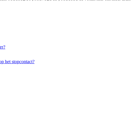
er?
op het stopcontact?