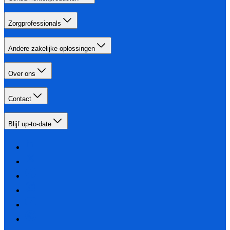
Zorgprofessionals
Andere zakelijke oplossingen
Over ons
Contact
Blijf up-to-date