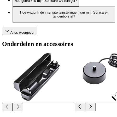
Hoe gebruik ik mijn Sonicare UV-reiniger?
Hoe wijzig ik de intensiteitsinstellingen van mijn Sonicare-
tandenborstel?
Alles weergeven
Onderdelen en accessoires