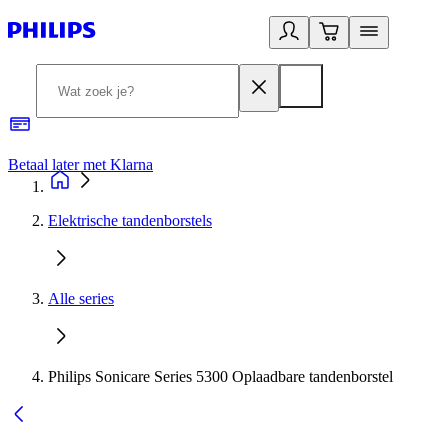
Betaal later met Klarna
R
Elektrische tandenborstels
Alle series
Philips Sonicare Series 5300 Oplaadbare tandenborstel