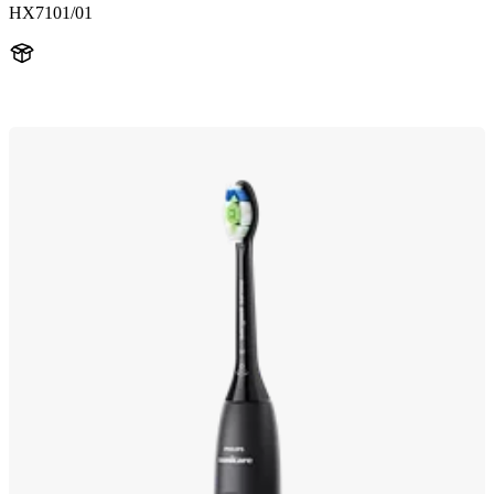
HX7101/01
HX710B