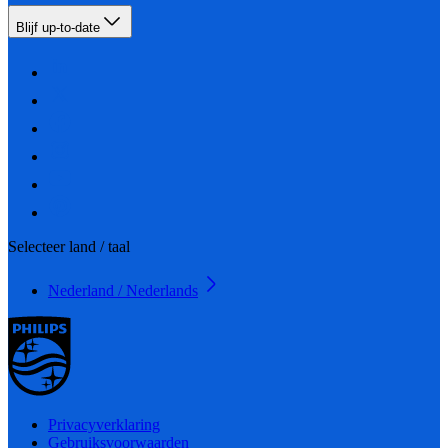
Blijf up-to-date
Selecteer land / taal
Nederland / Nederlands
Privacyverklaring
Gebruiksvoorwaarden