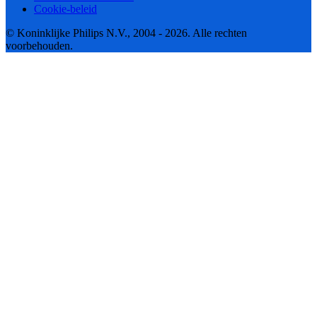
Cookie-beleid
© Koninklijke Philips N.V., 2004 - 2026. Alle rechten
voorbehouden.