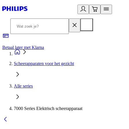
Betaal later met Klarna
R
Scheerapparaten voor het gezicht
Alle series
7000 Series Elektrisch scheerapparaat