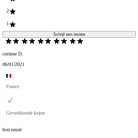
2
1
Schrijf een review
corinne D.
06/01/2021
France
Geverifieerde koper
bon rasoir