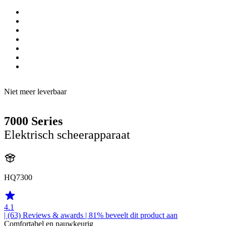
Niet meer leverbaar
7000 Series
Elektrisch scheerapparaat
HQ7300
4.1
| (63)
Reviews & awards
| 81% beveelt dit product aan
Comfortabel en nauwkeurig