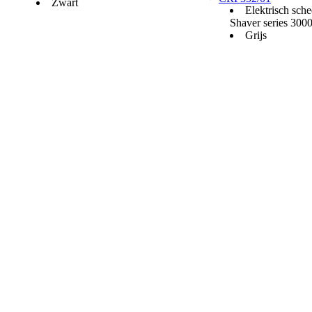
Zwart
Elektrisch sch
Shaver series 300
Grijs