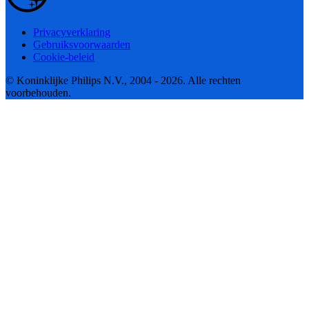
Privacyverklaring
Gebruiksvoorwaarden
Cookie-beleid
© Koninklijke Philips N.V., 2004 - 2026. Alle rechten
voorbehouden.