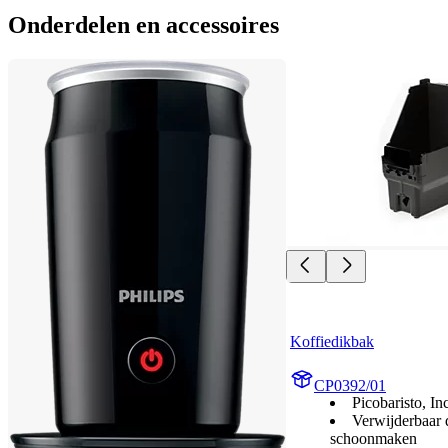
Onderdelen en accessoires
Koffiedikbak
CP0392/01
Picobaristo, I
Verwijderbaar 
schoonmaken