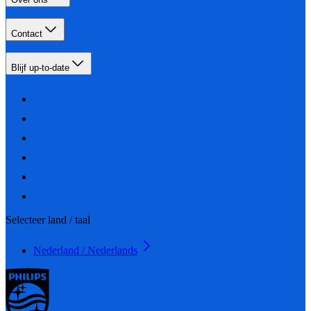
Contact
Blijf up-to-date
Selecteer land / taal
Nederland / Nederlands