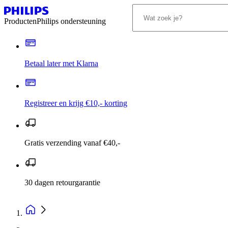
Producten
Philips ondersteuning
Betaal later met Klarna
Registreer en krijg €10,- korting
Gratis verzending vanaf €40,-
30 dagen retourgarantie