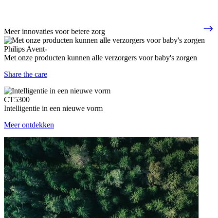
Meer innovaties voor betere zorg
Philips Avent-
Met onze producten kunnen alle verzorgers voor baby's zorgen
Share the care
CT5300
Intelligentie in een nieuwe vorm
Meer ontdekken