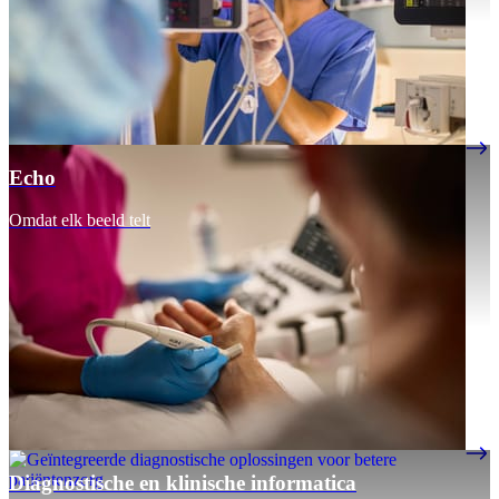
Echo
Omdat elk beeld telt
Diagnostische en klinische informatica