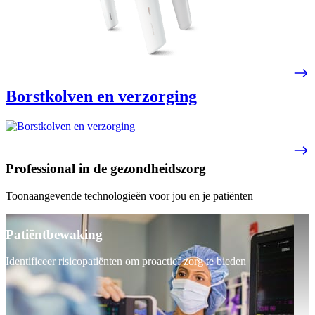
Borstkolven en verzorging
Professional in de gezondheidszorg
Toonaangevende technologieën voor jou en je patiënten
Patiëntbewaking
Identificeer risicopatiënten om proactief zorg te bieden