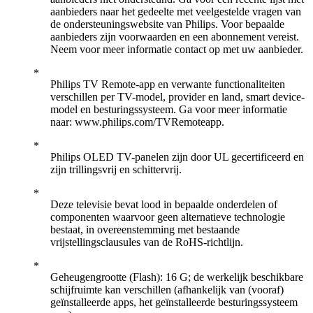
aanbieders naar het gedeelte met veelgestelde vragen van
de ondersteuningswebsite van Philips. Voor bepaalde
aanbieders zijn voorwaarden en een abonnement vereist.
Neem voor meer informatie contact op met uw aanbieder.
Philips TV Remote-app en verwante functionaliteiten
verschillen per TV-model, provider en land, smart device-
model en besturingssysteem. Ga voor meer informatie
naar: www.philips.com/TVRemoteapp.
Philips OLED TV-panelen zijn door UL gecertificeerd en
zijn trillingsvrij en schittervrij.
Deze televisie bevat lood in bepaalde onderdelen of
componenten waarvoor geen alternatieve technologie
bestaat, in overeenstemming met bestaande
vrijstellingsclausules van de RoHS-richtlijn.
Geheugengrootte (Flash): 16 G; de werkelijk beschikbare
schijfruimte kan verschillen (afhankelijk van (vooraf)
geïnstalleerde apps, het geïnstalleerde besturingssysteem