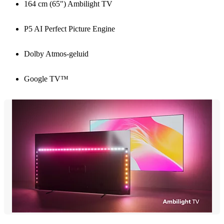
164 cm (65") Ambilight TV
P5 AI Perfect Picture Engine
Dolby Atmos-geluid
Google TV™