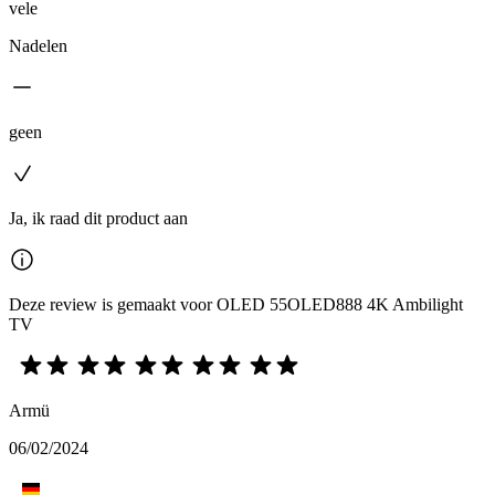
vele
Nadelen
geen
Ja, ik raad dit product aan
Deze review is gemaakt voor OLED 55OLED888 4K Ambilight
TV
Armü
06/02/2024