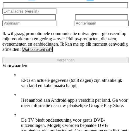
Ik wil graag promotionele communicatie ontvangen – gebaseerd op
mijn voorkeuren en gedrag – over Philips-producten, diensten,
evenementen en aanbiedingen. Ik kan me op elk moment eenvoudig
afmelden!
Wat betekent dit?
Verzenden
Voorwaarden
EPG en actuele gegevens (tot 8 dagen) zijn afhankelijk
van land en kabelmaatschappij.
Het aanbod aan Android-app's verschilt per land. Ga voor
meer informatie naar uw plaatselijke Google Play Store.
De TV biedt ondersteuning voor gratis DVB-
uitzendingen. Mogelijk worden bepaalde DVB-
aanbieders niet ondersteund. Ga voor een recente lijst met