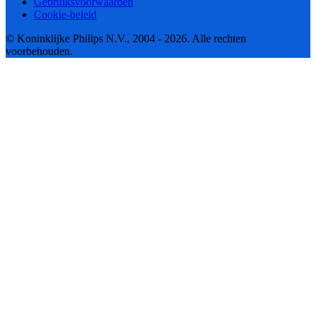
Gebruiksvoorwaarden
Cookie-beleid
© Koninklijke Philips N.V., 2004 - 2026. Alle rechten
voorbehouden.