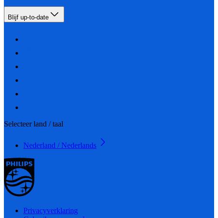
Blijf up-to-date
Selecteer land / taal
Nederland / Nederlands
Privacyverklaring