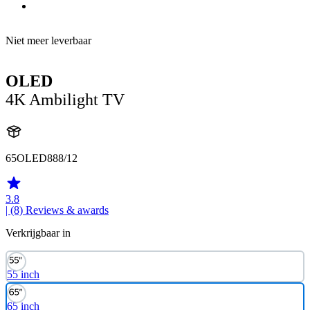
Niet meer leverbaar
OLED
4K Ambilight TV
65OLED888/12
3.8
| (8)
Reviews & awards
Verkrijgbaar in
55 inch
65 inch