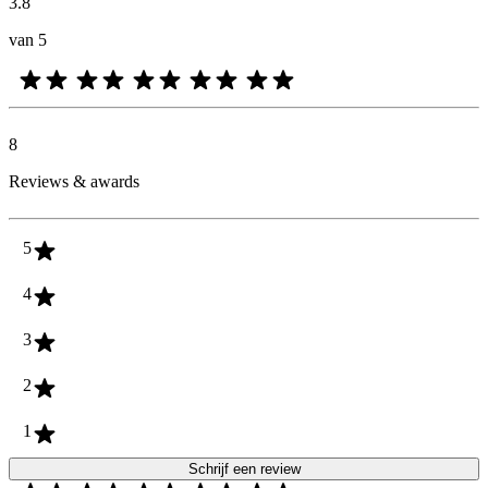
3.8
van 5
8
Reviews & awards
5
4
3
2
1
Schrijf een review