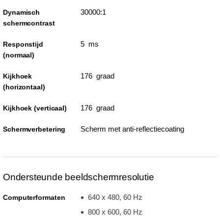
30000:1
Dynamisch
schermcontrast
5 ms
Responstijd
(normaal)
176 graad
Kijkhoek
(horizontaal)
176 graad
Kijkhoek (verticaal)
Scherm met anti-reflectiecoating
Schermverbetering
Ondersteunde beeldschermresolutie
640 x 480, 60 Hz
Computerformaten
800 x 600, 60 Hz