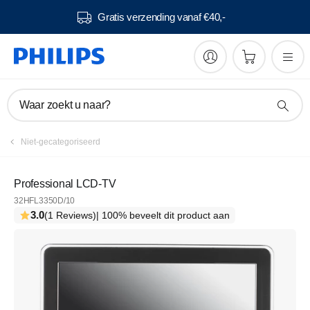
Gratis verzending vanaf €40,-
Waar zoekt u naar?
Niet-gecategoriseerd
Professional LCD-TV
32HFL3350D/10
3.0
(1 Reviews)
| 100% beveelt dit product aan