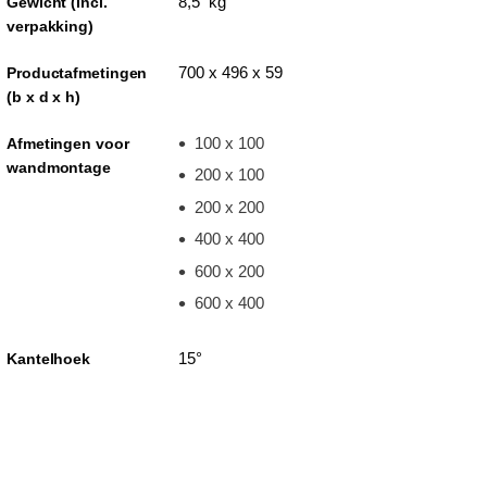
8,5 kg
Gewicht (incl.
verpakking)
700 x 496 x 59
Productafmetingen
(b x d x h)
100 x 100
Afmetingen voor
wandmontage
200 x 100
200 x 200
400 x 400
600 x 200
600 x 400
15°
Kantelhoek