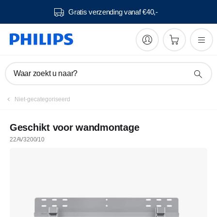
Gratis verzending vanaf €40,-
Waar zoekt u naar?
Niet-gecategoriseerd
Geschikt voor wandmontage
22AV3200/10