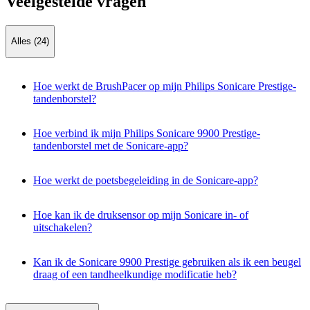
Veelgestelde vragen
Alles (24)
Hoe werkt de BrushPacer op mijn Philips Sonicare Prestige-
tandenborstel?
Hoe verbind ik mijn Philips Sonicare 9900 Prestige-
tandenborstel met de Sonicare-app?
Hoe werkt de poetsbegeleiding in de Sonicare-app?
Hoe kan ik de druksensor op mijn Sonicare in- of
uitschakelen?
Kan ik de Sonicare 9900 Prestige gebruiken als ik een beugel
draag of een tandheelkundige modificatie heb?