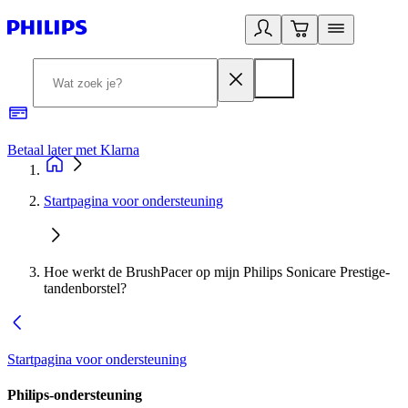
Betaal later met Klarna
R
Startpagina voor ondersteuning
Hoe werkt de BrushPacer op mijn Philips Sonicare Prestige-
tandenborstel?
Startpagina voor ondersteuning
Philips-ondersteuning