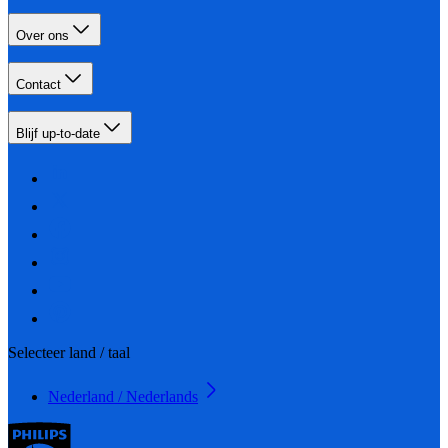
Over ons
Contact
Blijf up-to-date
Selecteer land / taal
Nederland / Nederlands