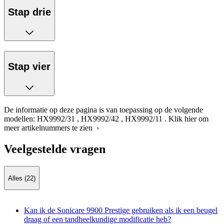
Stap drie
Stap vier
De informatie op deze pagina is van toepassing op de volgende
modellen:
HX9992/31
,
HX9992/42
,
HX9992/11
.
Klik hier om
meer artikelnummers te zien ›
Veelgestelde vragen
Alles (22)
Kan ik de Sonicare 9900 Prestige gebruiken als ik een beugel
draag of een tandheelkundige modificatie heb?