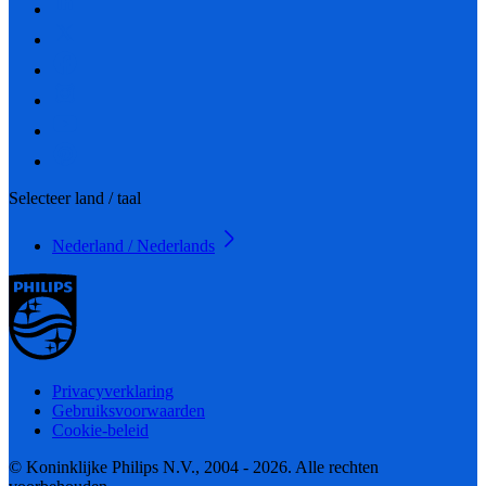
Selecteer land / taal
Nederland / Nederlands
Privacyverklaring
Gebruiksvoorwaarden
Cookie-beleid
© Koninklijke Philips N.V., 2004 - 2026. Alle rechten