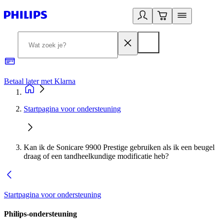
Betaal later met Klarna
R
Startpagina voor ondersteuning
Kan ik de Sonicare 9900 Prestige gebruiken als ik een beugel
draag of een tandheelkundige modificatie heb?
Startpagina voor ondersteuning
Philips-ondersteuning