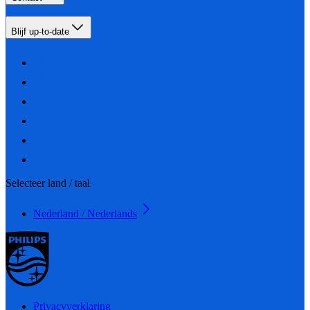
Blijf up-to-date
Selecteer land / taal
Nederland / Nederlands
Privacyverklaring