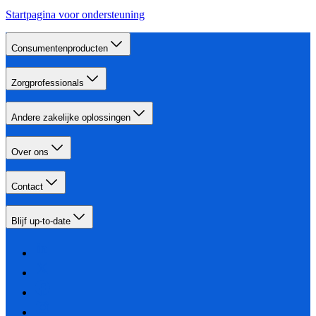
Startpagina voor ondersteuning
Consumentenproducten
Zorgprofessionals
Andere zakelijke oplossingen
Over ons
Contact
Blijf up-to-date