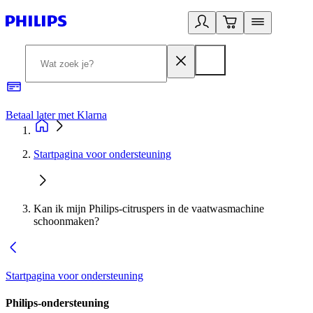
Betaal later met Klarna
R
Startpagina voor ondersteuning
Kan ik mijn Philips-citruspers in de vaatwasmachine
schoonmaken?
Startpagina voor ondersteuning
Philips-ondersteuning