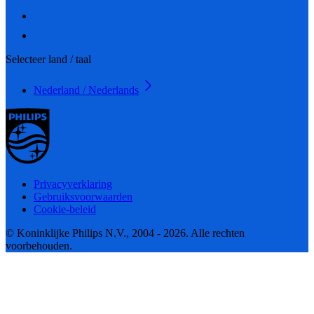
Selecteer land / taal
Nederland / Nederlands
Privacyverklaring
Gebruiksvoorwaarden
Cookie-beleid
© Koninklijke Philips N.V., 2004 - 2026. Alle rechten
voorbehouden.