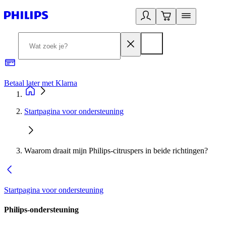
Betaal later met Klarna
R
Startpagina voor ondersteuning
Waarom draait mijn Philips-citruspers in beide richtingen?
Startpagina voor ondersteuning
Philips-ondersteuning