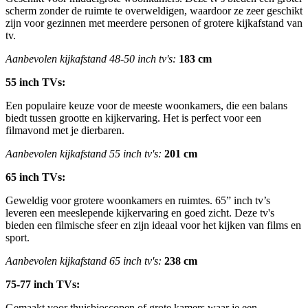
scherm zonder de ruimte te overweldigen, waardoor ze zeer geschikt 
zijn voor gezinnen met meerdere personen of grotere kijkafstand van 
tv.
Aanbevolen kijkafstand 48-50 inch tv's: 
183 cm
55 inch TVs:
Een populaire keuze voor de meeste woonkamers, die een balans 
biedt tussen grootte en kijkervaring. Het is perfect voor een 
filmavond met je dierbaren.
Aanbevolen kijkafstand 55 inch tv's:
201 cm
65 inch TVs:
Geweldig voor grotere woonkamers en ruimtes. 65” inch tv’s 
leveren een meeslepende kijkervaring en goed zicht. Deze tv's 
bieden een filmische sfeer en zijn ideaal voor het kijken van films en 
sport.
Aanbevolen kijkafstand 65 inch tv's:
238 cm
75-77 inch TVs:
Gemaakt voor thuisbioscopen of grote kamers waar je een 