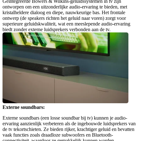
Geïntegreerde Bowers & Wilkins-geluidssystemen in tv zijn 
ontworpen om een uitzonderlijke audio-ervaring te bieden, met 
kristalheldere dialoog en diepe, nauwkeurige bas. Het frontale 
ontwerp (de speakers richten het geluid naar voren) zorgt voor 
superieure geluidskwaliteit, wat een meeslepende audio-ervaring 
biedt zonder externe luidsprekers verbonden aan de tv.
Externe soundbars:
Externe soundbars (een losse soundbar bij tv) kunnen je audio-
ervaring aanzienlijk verbeteren als de ingebouwde luidsprekers van 
de tv tekortschieten. Ze bieden rijker, krachtiger geluid en bevatten 
vaak functies zoals draadloze subwoofers en Bluetooth-
connectiviteit, waardoor ze gemakkelijk kunnen worden 