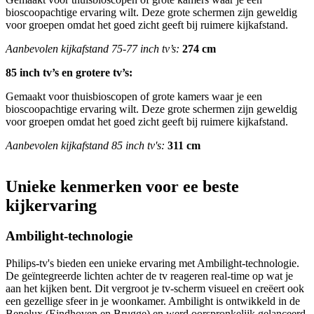
bioscoopachtige ervaring wilt. Deze grote schermen zijn geweldig 
voor groepen omdat het goed zicht geeft bij ruimere kijkafstand.
Aanbevolen kijkafstand 75-77 inch tv’s:
274 cm
85 inch tv’s en grotere tv’s:
Gemaakt voor thuisbioscopen of grote kamers waar je een 
bioscoopachtige ervaring wilt. Deze grote schermen zijn geweldig 
voor groepen omdat het goed zicht geeft bij ruimere kijkafstand.
Aanbevolen kijkafstand 85 inch tv's:
311 cm
Unieke kenmerken voor ee beste 
kijkervaring
Ambilight-technologie
Philips-tv's bieden een unieke ervaring met Ambilight-technologie. 
De geïntegreerde lichten achter de tv reageren real-time op wat je 
aan het kijken bent. Dit vergroot je tv-scherm visueel en creëert ook 
een gezellige sfeer in je woonkamer. Ambilight is ontwikkeld in de 
Benelux (Eindhoven en Brugge) en werd oorspronkelijk gelanceerd 