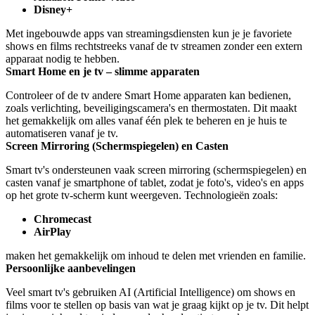
Disney+
Met ingebouwde apps van streamingsdiensten kun je je favoriete 
shows en films rechtstreeks vanaf de tv streamen zonder een extern 
apparaat nodig te hebben.
Smart Home en je tv – slimme apparaten
Controleer of de tv andere Smart Home apparaten kan bedienen, 
zoals verlichting, beveiligingscamera's en thermostaten. Dit maakt 
het gemakkelijk om alles vanaf één plek te beheren en je huis te 
automatiseren vanaf je tv.
Screen Mirroring (Schermspiegelen) en Casten
Smart tv's ondersteunen vaak screen mirroring (schermspiegelen) en 
casten vanaf je smartphone of tablet, zodat je foto's, video's en apps 
op het grote tv-scherm kunt weergeven. Technologieën zoals:
Chromecast
AirPlay
maken het gemakkelijk om inhoud te delen met vrienden en familie.
Persoonlijke aanbevelingen
Veel smart tv's gebruiken AI (Artificial Intelligence) om shows en 
films voor te stellen op basis van wat je graag kijkt op je tv. Dit helpt 