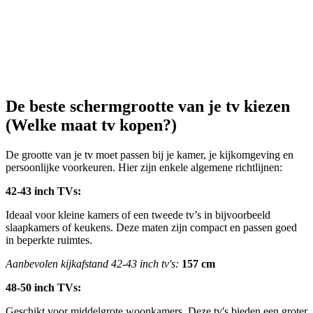
De beste schermgrootte van je tv kiezen 
(Welke maat tv kopen?)
De grootte van je tv moet passen bij je kamer, je kijkomgeving en 
persoonlijke voorkeuren. Hier zijn enkele algemene richtlijnen:
42-43 inch TVs:
Ideaal voor kleine kamers of een tweede tv’s in bijvoorbeeld 
slaapkamers of keukens. Deze maten zijn compact en passen goed 
in beperkte ruimtes.
Aanbevolen kijkafstand 42-43 inch tv's: 
157 cm
48-50 inch TVs:
Geschikt voor middelgrote woonkamers. Deze tv's bieden een groter 