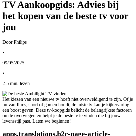
TV Aankoopgids: Advies bij
het kopen van de beste tv voor
jou
Door Philips
•
09/05/2025
•
2
-
5
min. lezen
Het kiezen van een nieuwe tv hoeft niet overweldigend te zijn. Of je 
nu van films, sport of gamen houdt, de juiste tv kan je kijkervaring 
een boost geven. Deze tv-koopgids belicht de belangrijkste factoren 
om te overwegen en helpt je de beste tv te vinden die bij jouw 
levensstijl past. Laten we beginnen!
apps.translations.b2c-page-article-