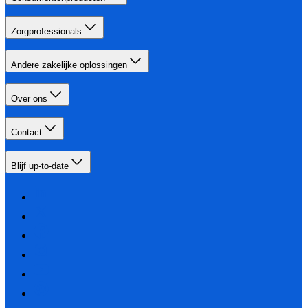
Zorgprofessionals
Andere zakelijke oplossingen
Over ons
Contact
Blijf up-to-date