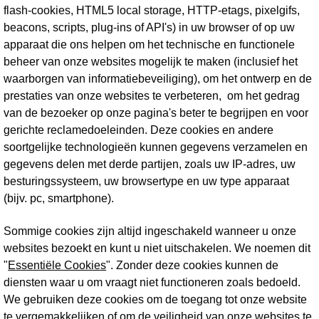
flash-cookies, HTML5 local storage, HTTP-etags, pixelgifs,
beacons, scripts, plug-ins of API's) in uw browser of op uw
apparaat die ons helpen om het technische en functionele
beheer van onze websites mogelijk te maken (inclusief het
waarborgen van informatiebeveiliging), om het ontwerp en de
prestaties van onze websites te verbeteren, om het gedrag
van de bezoeker op onze pagina's beter te begrijpen en voor
gerichte reclamedoeleinden. Deze cookies en andere
soortgelijke technologieën kunnen gegevens verzamelen en
gegevens delen met derde partijen, zoals uw IP-adres, uw
besturingssysteem, uw browsertype en uw type apparaat
(bijv. pc, smartphone).
Sommige cookies zijn altijd ingeschakeld wanneer u onze
websites bezoekt en kunt u niet uitschakelen. We noemen dit
"
Essentiële Cookies
". Zonder deze cookies kunnen de
diensten waar u om vraagt niet functioneren zoals bedoeld.
We gebruiken deze cookies om de toegang tot onze website
te vergemakkelijken of om de veiligheid van onze websites te