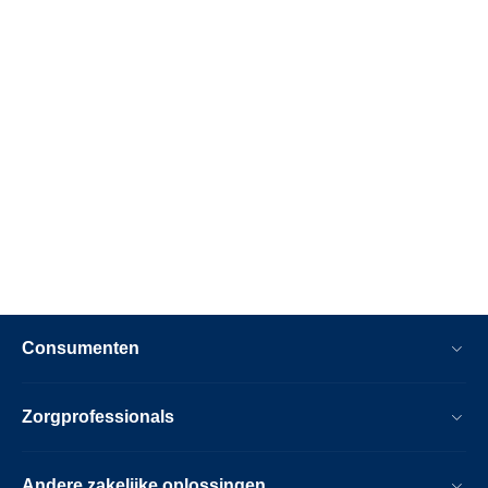
Consumenten
Zorgprofessionals
Andere zakelijke oplossingen