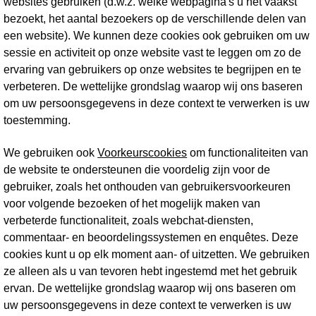
websites gebruiken (d.w.z. welke webpagina's u het vaakst
bezoekt, het aantal bezoekers op de verschillende delen van
een website). We kunnen deze cookies ook gebruiken om uw
sessie en activiteit op onze website vast te leggen om zo de
ervaring van gebruikers op onze websites te begrijpen en te
verbeteren. De wettelijke grondslag waarop wij ons baseren
om uw persoonsgegevens in deze context te verwerken is uw
toestemming.
We gebruiken ook
Voorkeurscookies
om functionaliteiten van
de website te ondersteunen die voordelig zijn voor de
gebruiker, zoals het onthouden van gebruikersvoorkeuren
voor volgende bezoeken of het mogelijk maken van
verbeterde functionaliteit, zoals webchat-diensten,
commentaar- en beoordelingssystemen en enquêtes. Deze
cookies kunt u op elk moment aan- of uitzetten. We gebruiken
ze alleen als u van tevoren hebt ingestemd met het gebruik
ervan. De wettelijke grondslag waarop wij ons baseren om
uw persoonsgegevens in deze context te verwerken is uw