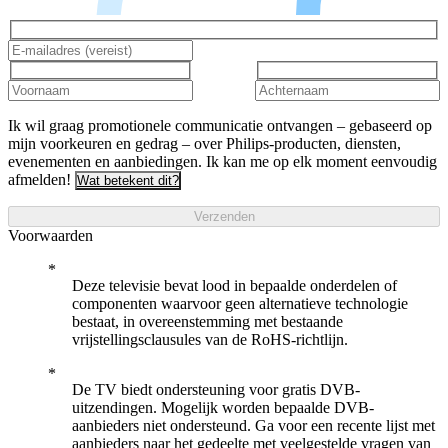
Ik wil graag promotionele communicatie ontvangen – gebaseerd op
mijn voorkeuren en gedrag – over Philips-producten, diensten,
evenementen en aanbiedingen. Ik kan me op elk moment eenvoudig
afmelden!
Wat betekent dit?
Verzenden
Voorwaarden
Deze televisie bevat lood in bepaalde onderdelen of
componenten waarvoor geen alternatieve technologie
bestaat, in overeenstemming met bestaande
vrijstellingsclausules van de RoHS-richtlijn.
De TV biedt ondersteuning voor gratis DVB-
uitzendingen. Mogelijk worden bepaalde DVB-
aanbieders niet ondersteund. Ga voor een recente lijst met
aanbieders naar het gedeelte met veelgestelde vragen van