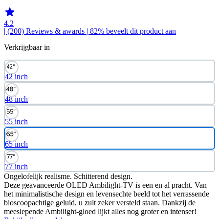
4.2
| (200)
Reviews & awards
| 82% beveelt dit product aan
Verkrijgbaar in
42 inch
48 inch
55 inch
65 inch
77 inch
Ongelofelijk realisme. Schitterend design.
Deze geavanceerde OLED Ambilight-TV is een en al pracht. Van
het minimalistische design en levensechte beeld tot het verrassende
bioscoopachtige geluid, u zult zeker versteld staan. Dankzij de
meeslepende Ambilight-gloed lijkt alles nog groter en intenser!