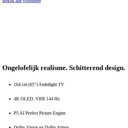
Bekijk alle voordelen
Ongelofelijk realisme. Schitterend design.
164 cm (65") Ambilight TV
4K OLED. VRR 144 Hz
P5 AI Perfect Picture Engine
Dolby Vision en Dolby Atmos