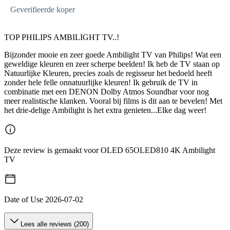
Geverifieerde koper
TOP PHILIPS AMBILIGHT TV..!
Bijzonder mooie en zeer goede Ambilight TV van Philips! Wat een
geweldige kleuren en zeer scherpe beelden! Ik heb de TV staan op
Natuurlijke Kleuren, precies zoals de regisseur het bedoeld heeft
zonder hele felle onnatuurlijke kleuren! Ik gebruik de TV in
combinatie met een DENON Dolby Atmos Soundbar voor nog
meer realistische klanken. Vooral bij films is dit aan te bevelen! Met
het drie-delige Ambilight is het extra genieten...Elke dag weer!
Deze review is gemaakt voor OLED 65OLED810 4K Ambilight
TV
Date of Use
2026-07-02
Lees alle reviews (200)