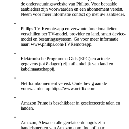
de ondersteuningswebsite van Philips. Voor bepaalde
aanbieders zijn voorwaarden en een abonnement vereist.
Neem voor meer informatie contact op met uw aanbieder.
Philips TV Remote-app en verwante functionaliteiten
verschillen per TV-model, provider en land, smart device-
model en besturingssysteem. Ga voor meer informatie
naar: www.philips.com/TVRemoteapp.
Elektronische Programma Gids (EPG) en actuele
gegevens (tot 8 dagen) zijn afhankelijk van land en
kabelmaatschappij.
Netflix-abonnement vereist. Onderhevig aan de
voorwaarden op https://www.netflix.com
Amazon Prime is beschikbaar in geselecteerde talen en
landen.
Amazon, Alexa en alle gerelateerde logo's zijn
handelsmerken van Amazon.com, Inc. of haar