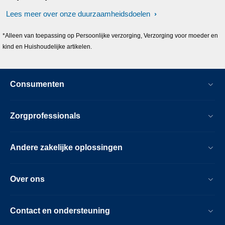
Lees meer over onze duurzaamheidsdoelen
*Alleen van toepassing op Persoonlijke verzorging, Verzorging voor moeder en
kind en Huishoudelijke artikelen.
Consumenten
Zorgprofessionals
Andere zakelijke oplossingen
Over ons
Contact en ondersteuning