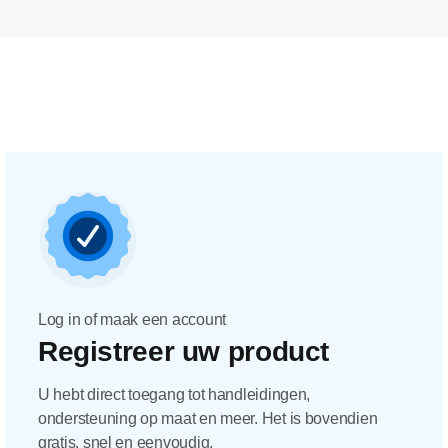
Log in of maak een account
Registreer uw product
U hebt direct toegang tot handleidingen,
ondersteuning op maat en meer. Het is bovendien
gratis, snel en eenvoudig.