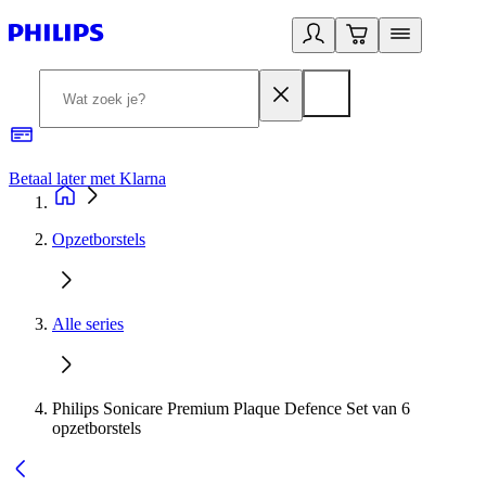
Betaal later met Klarna
R
Opzetborstels
Alle series
Philips Sonicare Premium Plaque Defence Set van 6
opzetborstels